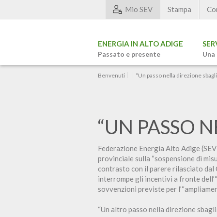
Mio SEV
Stampa
Co
ENERGIA IN ALTO ADIGE
SER
Passato e presente
Una 
Benvenuti
“Un passo nella direzione sbagli
“UN PASSO N
Federazione Energia Alto Adige (SEV) 
provinciale sulla “sospensione di misu
contrasto con il parere rilasciato dal
interrompe gli incentivi a fronte dell
sovvenzioni previste per l’“ampliament
“Un altro passo nella direzione sbagli