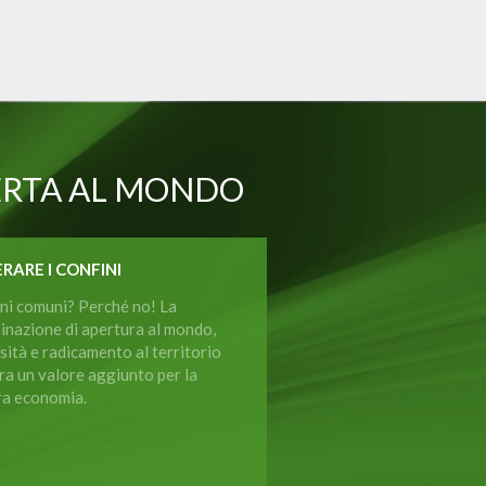
ERTA AL MONDO
RARE I CONFINI
ni comuni? Perché no! La
inazione di apertura al mondo,
sità e radicamento al territorio
a un valore aggiunto per la
ra economia.