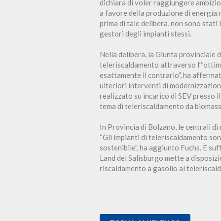
dichiara di voler raggiungere ambizios
a favore della produzione di energia ri
prima di tale delibera, non sono stati
gestori degli impianti stessi.
Nella delibera, la Giunta provinciale d
teleriscaldamento attraverso l’“ottimi
esattamente il contrario”, ha affermat
ulteriori interventi di modernizzazion
realizzato su incarico di SEV presso i
tema di teleriscaldamento da biomass
In Provincia di Bolzano, le centrali d
“Gli impianti di teleriscaldamento sono
sostenibile”, ha aggiunto Fuchs. È suff
Land del Salisburgo mette a disposizi
riscaldamento a gasolio al teleriscal