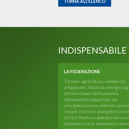
TORNA ALL'ELENCO
INDISPENSABILE
LA FEDERAZIONE
Turismo, agricoltura, commercio,
artigianato, industria, energia: og
settore chiave dell’economia
altoatesina è supportato da
un’organizzazione ombrello, posiz
che per il settore energetico è riv
da SEV. Molto è cambiato nel cors
degli anni, ma un elemento è rimas