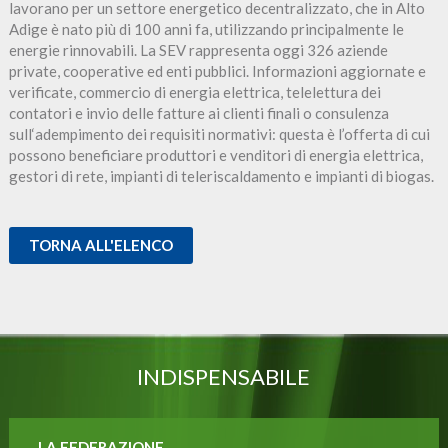
lavorano per un settore energetico decentralizzato, che in Alto
Adige è nato più di 100 anni fa, utilizzando principalmente le
energie rinnovabili. La SEV rappresenta oggi 326 aziende
private, cooperative ed enti pubblici. Informazioni aggiornate e
verificate, commercio di energia elettrica, telelettura dei
contatori e invio delle fatture ai clienti finali o consulenza
sull‘adempimento dei requisiti normativi: questa è l’offerta di cui
possono beneficiare produttori e venditori di energia elettrica,
gestori di rete, impianti di teleriscaldamento e impianti di biogas.
TORNA ALL'ELENCO
INDISPENSABILE
LA FEDERAZIONE