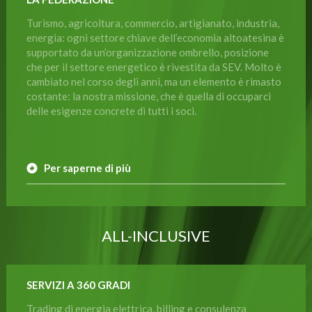
Turismo, agricoltura, commercio, artigianato, industria,
energia: ogni settore chiave dell’economia altoatesina è
supportato da un’organizzazione ombrello, posizione
che per il settore energetico è rivestita da SEV. Molto è
cambiato nel corso degli anni, ma un elemento è rimasto
costante: la nostra missione, che è quella di occuparci
delle esigenze concrete di tutti i soci.
Per saperne di più
ALL-INCLUSIVE
SERVIZI A 360 GRADI
Trading di energia elettrica, billing e consulenza