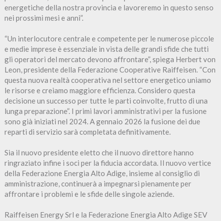
energetiche della nostra provincia e lavoreremo in questo senso
nei prossimi mesi e anni”.
“Un interlocutore centrale e competente per le numerose piccole
e medie imprese è essenziale in vista delle grandi sfide che tutti
gli operatori del mercato devono affrontare”, spiega Herbert von
Leon, presidente della Federazione Cooperative Raiffeisen. “Con
questa nuova realtà cooperativa nel settore energetico uniamo
le risorse e creiamo maggiore efficienza. Considero questa
decisione un successo per tutte le parti coinvolte, frutto di una
lunga preparazione”. I primi lavori amministrativi per la fusione
sono già iniziati nel 2024. A gennaio 2026 la fusione dei due
reparti di servizio sarà completata definitivamente.
Sia il nuovo presidente eletto che il nuovo direttore hanno
ringraziato infine i soci per la fiducia accordata. Il nuovo vertice
della Federazione Energia Alto Adige, insieme al consiglio di
amministrazione, continuerà a impegnarsi pienamente per
affrontare i problemi e le sfide delle singole aziende.
Raiffeisen Energy Srl e la Federazione Energia Alto Adige SEV