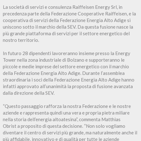
La società di servizi e consulenza Raiffeisen Energy Srl, in
precedenza parte della Federazione Cooperative Raiffeisen, e la
cooperativa di servizi della Federazione Energia Alto Adige si
uniscono sotto il marchio della SEV. Da questa fusione nasce la
più grande piattaforma di servizi per il settore energetico del
nostro territorio.
In futuro 28 dipendenti lavoreranno insieme presso la Energy
Tower nella zona industriale di Bolzano e supporteranno le
piccole e medie imprese del settore energetico con il marchio
della Federazione Energia Alto Adige. Durante l’assemblea
straordinaria i soci della Federazione Energia Alto Adige hanno
infatti approvato all’unanimità la proposta di fusione avanzata
dalla direzione della SEV.
“Questo passaggio rafforza la nostra Federazione e le nostre
aziende e rappresenta quindi una vera e propria pietra miliare
nella storia dell’energia altoatesina”, commenta Matthias
Obrist a proposito di questa decisione. “Non solo vogliamo
diventare il centro di servizi più grande, ma naturalmente anche il
più affidabile, innovativo e di qualità per tutte le aziende