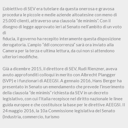
L’obiettivo di SEV era tutelare da questa onerosa e gravosa
procedura le piccole e medie aziende altoatesine con meno di
25.000 clienti, attraverso una clausola “de minimis”. Con il
disegno di legge approvato ieri al Senato nell’ambito di un voto
di
fiducia, il governo ha recepito interamente questa disposizione
derogatoria. L’ampio “ddl concorrenza” sarà ora inviato alla
Camera per la terza e ultima lettura, da cui non si attendono
ulteriori modifiche.
Già a dicembre 2015, il direttore di SEV, Rudi Rienzner, aveva
avuto approfonditi colloqui in merito con Albrecht Plangger
(SVP) e i funzionari di AEEGSI. A gennaio 2016, Hans Berger ha
presentato in Senato un emendamento che prevede l’inserimento
della clausola “de minimis” richiesta da SEV in un decreto
legislativo, con cui l’Italia recepisce nel diritto nazionale le linee
guida europee e che costituisce la base per le direttive AEEGSI. Il
24 maggio 2016, la 10a Commissione legislativa del Senato
(Industria, commercio, turismo