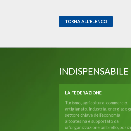
TORNA ALL'ELENCO
INDISPENSABILE
LA FEDERAZIONE
Turismo, agricoltura, commercio,
artigianato, industria, energia: og
settore chiave dell’economia
altoatesina è supportato da
un’organizzazione ombrello, posiz