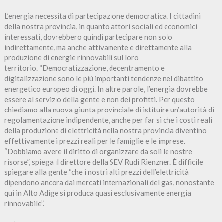
L’energia necessita di partecipazione democratica. I cittadini
della nostra provincia, in quanto attori sociali ed economici
interessati, dovrebbero quindi partecipare non solo
indirettamente, ma anche attivamente e direttamente alla
produzione di energie rinnovabili sul loro
territorio. “Democratizzazione, decentramento e
digitalizzazione sono le più importanti tendenze nel dibattito
energetico europeo di oggi. In altre parole, l’energia dovrebbe
essere al servizio della gente e non dei profitti. Per questo
chiediamo alla nuova giunta provinciale di istituire un’autorità di
regolamentazione indipendente, anche per far sì che i costi reali
della produzione di elettricità nella nostra provincia diventino
effettivamente i prezzi reali per le famiglie e le imprese.
“Dobbiamo avere il diritto di organizzare da soli le nostre
risorse”, spiega il direttore della SEV Rudi Rienzner. È difficile
spiegare alla gente “che i nostri alti prezzi dell’elettricità
dipendono ancora dai mercati internazionali del gas, nonostante
qui in Alto Adige si produca quasi esclusivamente energia
rinnovabile”.