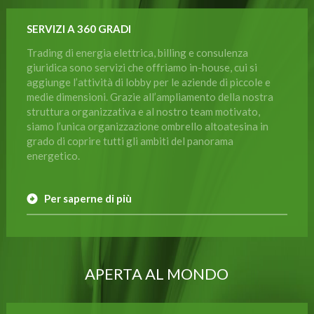
SERVIZI A 360 GRADI
Trading di energia elettrica, billing e consulenza
giuridica sono servizi che offriamo in-house, cui si
aggiunge l’attività di lobby per le aziende di piccole e
medie dimensioni. Grazie all’ampliamento della nostra
struttura organizzativa e al nostro team motivato,
siamo l’unica organizzazione ombrello altoatesina in
grado di coprire tutti gli ambiti del panorama
energetico.
Per saperne di più
APERTA AL MONDO