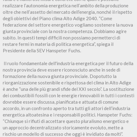
realizzare l’autonomia energetica nell’ambito della produzione
oltre che nell’assetto del mercato dell’energia, nonché il rispetto
degli obiettivi del Piano clima Alto Adige 2040. “Come
federazione del settore energetico vogliamo sostenere la nuova
giunta provinciale con la nostra competenza. Dobbiamo agire
subito. In questi tempi difficili non possiamo permetterci di
restare fermi in materia di politica energetica”, spiega il
Presidente della SEV Hanspeter Fuchs.
Il ruolo fondamentale dell'industria energetica per il futuro della
nostra provincia deve essere riconosciuto anche in sede di
formazione della nuova giunta provinciale. Dopotutto la
riorganizzazione sostenibile e rispettosa del clima in Alto Adige
è anche “una delle più grandi sfide del XXI secolo”. La sostituzione
dei combustibili fossili con le energie rinnovabili in tutti i contesti
dovrebbe essere discussa, pianificata e attuata di comune
accordo, in un confronto aperto tra tutti gli attori dell’industria
energetica altoatesina e i responsabili politici. Hanspeter Fuchs:
“Chiunque si rifiuti di accettare questo pluralismo energetico e
un approccio decentralizzato storicamente evoluto, mette a
rischio un modello di successo che oggi è invidiato da molti”.