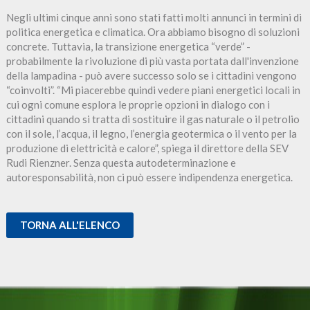
Negli ultimi cinque anni sono stati fatti molti annunci in termini di
politica energetica e climatica. Ora abbiamo bisogno di soluzioni
concrete. Tuttavia, la transizione energetica “verde” -
probabilmente la rivoluzione di più vasta portata dall'invenzione
della lampadina - può avere successo solo se i cittadini vengono
“coinvolti”. “Mi piacerebbe quindi vedere piani energetici locali in
cui ogni comune esplora le proprie opzioni in dialogo con i
cittadini quando si tratta di sostituire il gas naturale o il petrolio
con il sole, l’acqua, il legno, l’energia geotermica o il vento per la
produzione di elettricità e calore”, spiega il direttore della SEV
Rudi Rienzner. Senza questa autodeterminazione e
autoresponsabilità, non ci può essere indipendenza energetica.
TORNA ALL'ELENCO