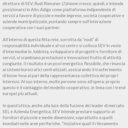
direttore di SEV, Rudi Rienzner. L’Unione cresce, quindi, e intende
posizionarsi in Alto Adige come piattaforma indipendente di
servizi a favore di piccole e medie imprese, società cooperative e
aziende municipalizzate, puntando sempre sull’interazione
cooperativa con i suoi partner.
All’interno di questa fitta rete, sorretta da “nodi” di
responsabilità individuale e al cui centro si colloca SEV in veste
d’intermediario, lobbista, sviluppatore di progetti e fornitore di
servizi, si scambiano prestazioni e innovazioni frutto di attività
congiunte. Il risultato è un pool energetico flessibile, che rinuncia
ai sistemi burocratici centralizzati, assicurando il trasferimento
di know-how al pari della rappresentanza collettiva dei propri
interessi. Al suo interno, molte persone sono all’opera: proprio
questo è il vantaggio del modello cooperativo, in linea con i trend
europei più attuali.
In quest’ottica, anche alla luce della fusione dei leader di mercato
SEL e Azienda Energetica, SEV intende prestare supporto ai
fornitori di piccole e medie dimensioni, soprattutto a quelli
insediati nelle aree periferiche. “Iniziative quali il rilevamento