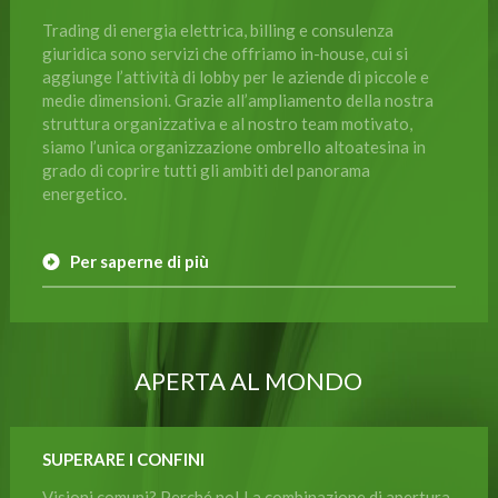
Trading di energia elettrica, billing e consulenza
giuridica sono servizi che offriamo in-house, cui si
aggiunge l’attività di lobby per le aziende di piccole e
medie dimensioni. Grazie all’ampliamento della nostra
struttura organizzativa e al nostro team motivato,
siamo l’unica organizzazione ombrello altoatesina in
grado di coprire tutti gli ambiti del panorama
energetico.
Per saperne di più
APERTA AL MONDO
SUPERARE I CONFINI
Visioni comuni? Perché no! La combinazione di apertura