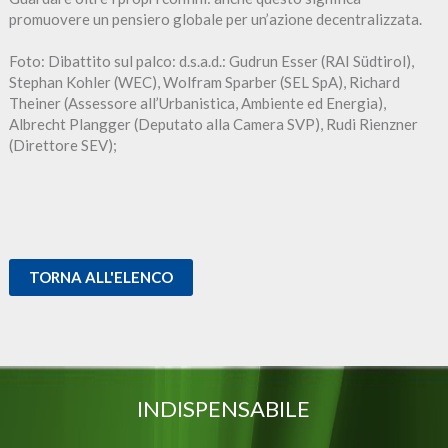
promuovere un pensiero globale per un’azione decentralizzata.
Foto: Dibattito sul palco: d.s.a.d.: Gudrun Esser (RAI Südtirol),
Stephan Kohler (WEC), Wolfram Sparber (SEL SpA), Richard
Theiner (Assessore all’Urbanistica, Ambiente ed Energia),
Albrecht Plangger (Deputato alla Camera SVP), Rudi Rienzner
(Direttore SEV);
TORNA ALL'ELENCO
INDISPENSABILE