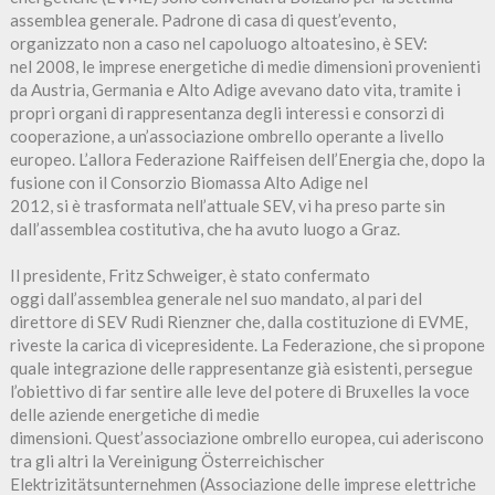
assemblea generale. Padrone di casa di quest’evento,
organizzato non a caso nel capoluogo altoatesino, è SEV:
nel 2008, le imprese energetiche di medie dimensioni provenienti
da Austria, Germania e Alto Adige avevano dato vita, tramite i
propri organi di rappresentanza degli interessi e consorzi di
cooperazione, a un’associazione ombrello operante a livello
europeo. L’allora Federazione Raiffeisen dell’Energia che, dopo la
fusione con il Consorzio Biomassa Alto Adige nel
2012, si è trasformata nell’attuale SEV, vi ha preso parte sin
dall’assemblea costitutiva, che ha avuto luogo a Graz.
Il presidente, Fritz Schweiger, è stato confermato
oggi dall’assemblea generale nel suo mandato, al pari del
direttore di SEV Rudi Rienzner che, dalla costituzione di EVME,
riveste la carica di vicepresidente. La Federazione, che si propone
quale integrazione delle rappresentanze già esistenti, persegue
l’obiettivo di far sentire alle leve del potere di Bruxelles la voce
delle aziende energetiche di medie
dimensioni. Quest’associazione ombrello europea, cui aderiscono
tra gli altri la Vereinigung Österreichischer
Elektrizitätsunternehmen (Associazione delle imprese elettriche