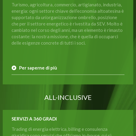
Turismo, agricoltura, commercio, artigianato, industria,
energia: ogni settore chiave dell’economia altoatesina è
supportato da un’organizzazione ombrello, posizione
che per il settore energetico è rivestita da SEV. Molto è
cambiato nel corso degli anni, ma un elemento è rimasto
costante: la nostra missione, che è quella di occuparci
delle esigenze concrete di tutti i soci.
Per saperne di più
ALL-INCLUSIVE
SERVIZI A 360 GRADI
Trading di energia elettrica, billing e consulenza
giuridica sono servizi che offriamo in-house, cui si