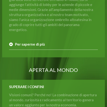
aggiunge l’attività di lobby per le aziende di piccole e
medie dimensioni. Grazie all’ampliamento della nostra
struttura organizzativa e al nostro team motivato,
siamo l’unica organizzazione ombrello altoatesina in
grado di coprire tutti gli ambiti del panorama
energetico.
Per saperne di più
APERTA AL MONDO
SUPERARE I CONFINI
Visioni comuni? Perché no! La combinazione di apertura
al mondo, curiosità e radicamento al territorio genera
un valore aggiunto per la nostra economia.