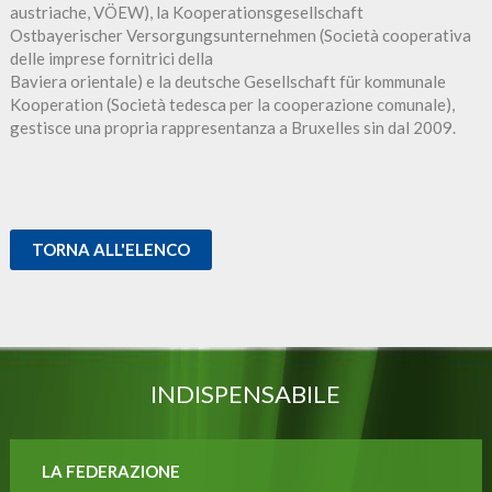
austriache, VÖEW), la Kooperationsgesellschaft
Ostbayerischer Versorgungsunternehmen (Società cooperativa
delle imprese fornitrici della
Baviera orientale) e la deutsche Gesellschaft für kommunale
Kooperation (Società tedesca per la cooperazione comunale),
gestisce una propria rappresentanza a Bruxelles sin dal 2009.
TORNA ALL'ELENCO
INDISPENSABILE
LA FEDERAZIONE