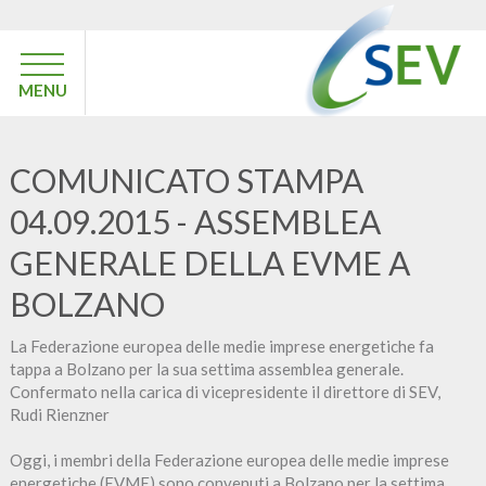
MENU
COMUNICATO STAMPA
04.09.2015 - ASSEMBLEA
GENERALE DELLA EVME A
BOLZANO
La Federazione europea delle medie imprese energetiche fa
tappa a Bolzano per la sua settima assemblea generale.
Confermato nella carica di vicepresidente il direttore di SEV,
Rudi Rienzner
Oggi, i membri della Federazione europea delle medie imprese
energetiche (EVME) sono convenuti a Bolzano per la settima