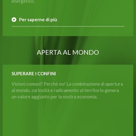
energetico.
Per saperne di più
APERTA AL MONDO
SUPERARE I CONFINI
Visioni comuni? Perché no! La combinazione di apertura
al mondo, curiosità e radicamento al territorio genera
un valore aggiunto per la nostra economia.