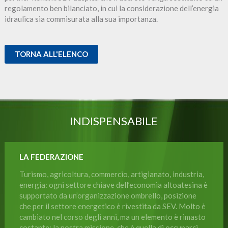
regolamento ben bilanciato, in cui la considerazione dell’energia
idraulica sia commisurata alla sua importanza.
TORNA ALL'ELENCO
INDISPENSABILE
LA FEDERAZIONE
Turismo, agricoltura, commercio, artigianato, industria,
energia: ogni settore chiave dell’economia altoatesina è
supportato da un’organizzazione ombrello, posizione
che per il settore energetico è rivestita da SEV. Molto è
cambiato nel corso degli anni, ma un elemento è rimasto
costante: la nostra missione, che è quella di occuparci