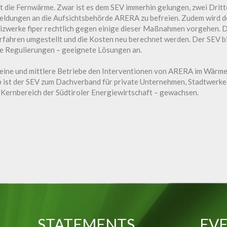
t die Fernwärme. Zwar ist es dem SEV immerhin gelungen, zwei Dritte
eldungen an die Aufsichtsbehörde ARERA zu befreien. Zudem wird d
eizwerke fiper rechtlich gegen einige dieser Maßnahmen vorgehen.
fahren umgestellt und die Kosten neu berechnet werden. Der SEV bi
e Regulierungen – geeignete Lösungen an.
leine und mittlere Betriebe den Interventionen von ARERA im Wärme
b ist der SEV zum Dachverband für private Unternehmen, Stadtwerk
n Kernbereich der Südtiroler Energiewirtschaft – gewachsen.
STATEMENTS
EVE