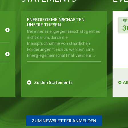
ENERGIEGEMEINSCHAFTEN -
SE
UNSERE THESEN
3
Bei einer Energiegemeinschaft geht es
nicht darum, durch die
Inanspruchnahme von staatlichen
E
Förderungen "reich zu werden". Eine
Energiegemeinschaft hat vielmehr ...
Zu den Statements
Al
ZUM NEWSLETTER ANMELDEN