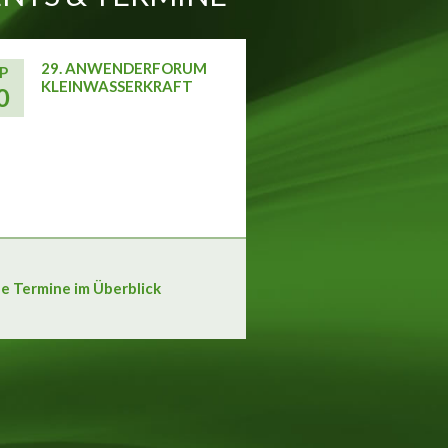
29. ANWENDERFORUM
P
KLEINWASSERKRAFT
0
le Termine im Überblick