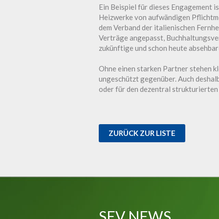
Ein Beispiel für dieses Engagement is
Heizwerke von aufwändigen Pflichtm
dem Verband der italienischen Fernh
Verträge angepasst, Buchhaltungsver
zukünftige und schon heute absehbar
Ohne einen starken Partner stehen k
ungeschützt gegenüber. Auch deshal
oder für den dezentral strukturierte
ZURÜCK ZUR LISTE
SEV NEWS