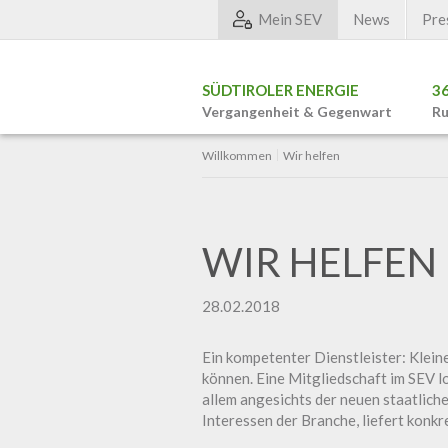
Mein SEV
News
Pre
SÜDTIROLER ENERGIE
3
Vergangenheit & Gegenwart
Ru
Willkommen
Wir helfen
WIR HELFEN
28.02.2018
Ein kompetenter Dienstleister: Klein
können. Eine Mitgliedschaft im SEV lo
allem angesichts der neuen staatlich
Interessen der Branche, liefert kon