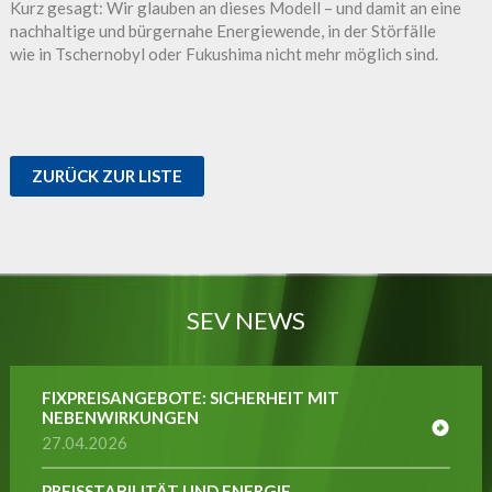
Kurz gesagt: Wir glauben an dieses Modell – und damit an eine
nachhaltige und bürgernahe Energiewende, in der Störfälle
wie in Tschernobyl oder Fukushima nicht mehr möglich sind.
ZURÜCK ZUR LISTE
SEV NEWS
FIXPREISANGEBOTE: SICHERHEIT MIT
NEBENWIRKUNGEN
27.04.2026
PREISSTABILITÄT UND ENERGIE