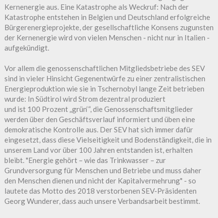
Kernenergie aus. Eine Katastrophe als Weckruf: Nach der
Katastrophe entstehen in Belgien und Deutschland erfolgreiche
Bürgerenergieprojekte, der gesellschaftliche Konsens zugunsten
der Kernenergie wird von vielen Menschen - nicht nur in Italien -
aufgekündigt.
Vor allem die genossenschaftlichen Mitgliedsbetriebe des SEV
sind in vieler Hinsicht Gegenentwürfe zu einer zentralistischen
Energieproduktion wie sie in Tschernobyl lange Zeit betrieben
wurde: In Südtirol wird Strom dezentral produziert
und ist 100 Prozent „grün‘“, die Genossenschaftsmitglieder
werden über den Geschäftsverlauf informiert und üben eine
demokratische Kontrolle aus. Der SEV hat sich immer dafür
eingesetzt, dass diese Vielseitigkeit und Bodenständigkeit, die in
unserem Land vor über 100 Jahren entstanden ist, erhalten
bleibt. "Energie gehört – wie das Trinkwasser – zur
Grundversorgung für Menschen und Betriebe und muss daher
den Menschen dienen und nicht der Kapitalvermehrung" - so
lautete das Motto des 2018 verstorbenen SEV-Präsidenten
Georg Wunderer, dass auch unsere Verbandsarbeit bestimmt.