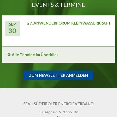
EVENTS & TERMINE
29. ANWENDERFORUM KLEINWASSERKRAFT
SEP
30
Alle Termine im Überblick
ZUM NEWSLETTER ANMELDEN
SEV - SÜDTIROLER ENERGIEVERBAND
Giuseppe di Vittorio Str.