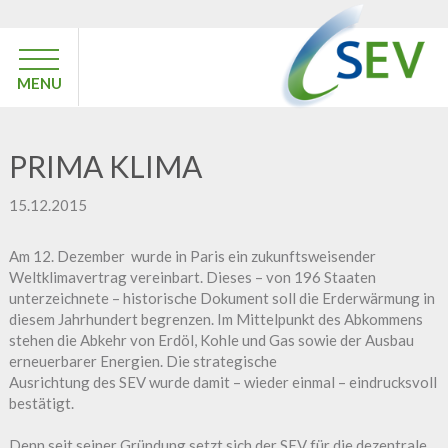
MENU
PRIMA KLIMA
15.12.2015
Am 12. Dezember wurde in Paris ein zukunftsweisender
Weltklimavertrag vereinbart. Dieses – von 196 Staaten
unterzeichnete – historische Dokument soll die Erderwärmung in
diesem Jahrhundert begrenzen. Im Mittelpunkt des Abkommens
stehen die Abkehr von Erdöl, Kohle und Gas sowie der Ausbau
erneuerbarer Energien. Die strategische
Ausrichtung des SEV wurde damit – wieder einmal – eindrucksvoll
bestätigt.
Denn seit seiner Gründung setzt sich der SEV für die dezentrale,