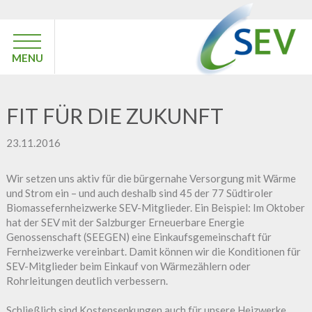
MENU
FIT FÜR DIE ZUKUNFT
23.11.2016
Wir setzen uns aktiv für die bürgernahe Versorgung mit Wärme
und Strom ein – und auch deshalb sind 45 der 77 Südtiroler
Biomassefernheizwerke SEV-Mitglieder. Ein Beispiel: Im Oktober
hat der SEV mit der Salzburger Erneuerbare Energie
Genossenschaft (SEEGEN) eine Einkaufsgemeinschaft für
Fernheizwerke vereinbart. Damit können wir die Konditionen für
SEV-Mitglieder beim Einkauf von Wärmezählern oder
Rohrleitungen deutlich verbessern.
Schließlich sind Kostensenkungen auch für unsere Heizwerke