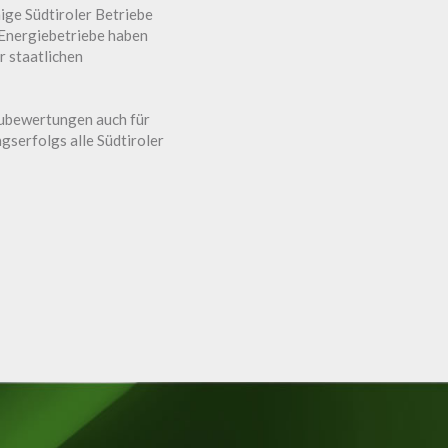
ige Südtiroler Betriebe
 Energiebetriebe haben
r staatlichen
eubewertungen auch für
serfolgs alle Südtiroler