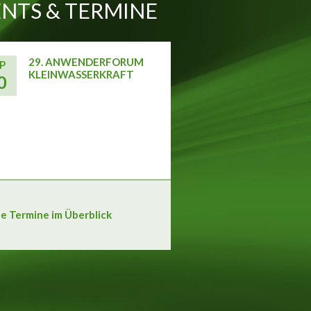
NTS & TERMINE
29. ANWENDERFORUM
P
KLEINWASSERKRAFT
0
le Termine im Überblick