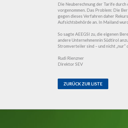
Die Neuberechnung der Tarife durch d
vorgenommen. Das Problem: Die Berec
gegen dieses Verfahren daher Rekurs 
Aufsichtsbehörde an. In Mailand wurde
So sagte AEEGSI zu, die eigenen Be
andere Unternehmennin Südtirol anzu
Stromverteiler sind – und nicht „nur“
Rudi Rienzner
Direktor SEV
ZURÜCK ZUR LISTE