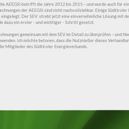
ie AEEGSI betrifft die Jahre 2012 bis 2015 – und wurde auch für ein
hnungen der AEEGSI sind nicht nachvollziehbar. Einige Südtiroler
eingelegt. Der SEV strebt jetzt eine einvernehmliche Lösung mit de
 dazu ein erster - und wichtiger - Schritt gesetzt.
rechnungen gemeinsam mit dem SEV im Detail zu überprüfen – und N
wenden. Ich möchte betonen, dass die Nutznießer dieses Verhandlung
 die Mitglieder des Südtiroler Energieverbands.