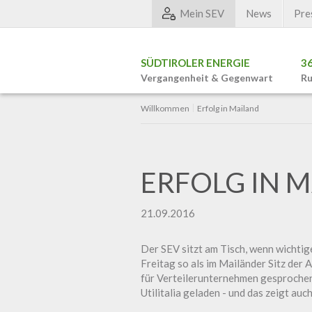
Mein SEV
News
Pre
SÜDTIROLER ENERGIE
3
Vergangenheit & Gegenwart
Ru
Willkommen
Erfolg in Mailand
ERFOLG IN 
21.09.2016
Der SEV sitzt am Tisch, wenn wichti
Freitag so als im Mailänder Sitz der
für Verteilerunternehmen gesproche
Utilitalia geladen - und das zeigt au