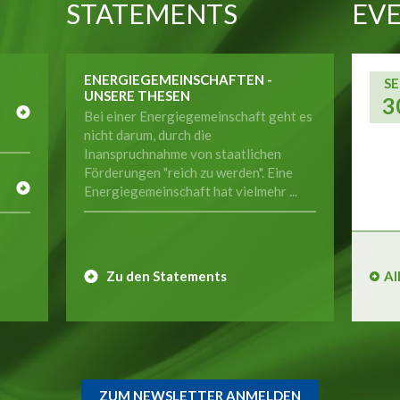
STATEMENTS
EVE
ENERGIEGEMEINSCHAFTEN -
SE
UNSERE THESEN
3
Bei einer Energiegemeinschaft geht es
nicht darum, durch die
Inanspruchnahme von staatlichen
E
Förderungen "reich zu werden". Eine
Energiegemeinschaft hat vielmehr ...
Zu den Statements
Al
ZUM NEWSLETTER ANMELDEN