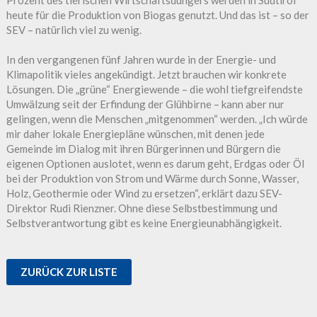
heute für die Produktion von Biogas genutzt. Und das ist – so der
SEV – natürlich viel zu wenig.
In den vergangenen fünf Jahren wurde in der Energie- und
Klimapolitik vieles angekündigt. Jetzt brauchen wir konkrete
Lösungen. Die „grüne“ Energiewende – die wohl tiefgreifendste
Umwälzung seit der Erfindung der Glühbirne – kann aber nur
gelingen, wenn die Menschen „mitgenommen“ werden. „Ich würde
mir daher lokale Energiepläne wünschen, mit denen jede
Gemeinde im Dialog mit ihren Bürgerinnen und Bürgern die
eigenen Optionen auslotet, wenn es darum geht, Erdgas oder Öl
bei der Produktion von Strom und Wärme durch Sonne, Wasser,
Holz, Geothermie oder Wind zu ersetzen“, erklärt dazu SEV-
Direktor Rudi Rienzner. Ohne diese Selbstbestimmung und
Selbstverantwortung gibt es keine Energieunabhängigkeit.
ZURÜCK ZUR LISTE