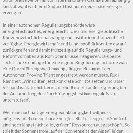
sind, obwohl wir hier in Südtirol fast nur erneuerbare Energie
erzeugen“.
In einer autonomen Regulierungsbehörde wäre
energietechnisches, energierechtliches und energiepolitische
Know-how fachlich unabhängig und institutionell konzentriert
verfügbar. Energiewirtschaft und Landespolitik könnten darauf
zurückgreifen und damit frühzeitig auf die Regulierungs- und
Reformvorhaben aus Rom oder Brüssel reagieren. Die beste
rechtliche Grundlage für eine eigene Regulierungsbehörde wäre
eine Durchführungsbestimmung, die gemeinsam mit der
Autonomen Provinz Trient angestrebt werden müsste. Rudi
Rienzner: „Wir sollten jetzt konkrete Schritte setzen und unser
Verband ist natürlich bereit, die Südtiroler Landesregierung bei
der Ausarbeitung der Durchführungsbestimmung aktiv zu
unterstützen“.
Wer eine nachhaltige Energieunabhängigkeit will, muss
möglichst viel erneuerbare Energie selbst erzeugen. In Südtirol
sind noch längst nicht alle „grünen“ Ressourcen ausgeschöpft. So
spielt der Sonnenstrom „auf der Sonnenseite der Alpen“ leider