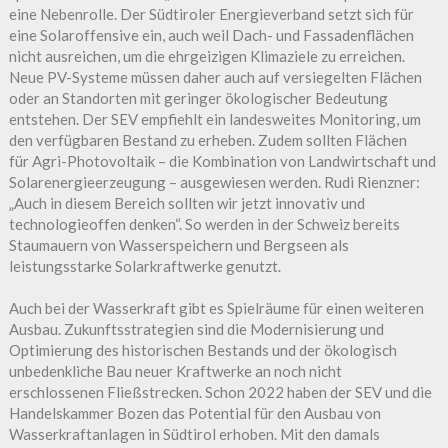
eine Nebenrolle. Der Südtiroler Energieverband setzt sich für
eine Solaroffensive ein, auch weil Dach- und Fassadenflächen
nicht ausreichen, um die ehrgeizigen Klimaziele zu erreichen.
Neue PV-Systeme müssen daher auch auf versiegelten Flächen
oder an Standorten mit geringer ökologischer Bedeutung
entstehen. Der SEV empfiehlt ein landesweites Monitoring, um
den verfügbaren Bestand zu erheben. Zudem sollten Flächen
für Agri-Photovoltaik – die Kombination von Landwirtschaft und
Solarenergieerzeugung – ausgewiesen werden. Rudi Rienzner:
„Auch in diesem Bereich sollten wir jetzt innovativ und
technologieoffen denken“. So werden in der Schweiz bereits
Staumauern von Wasserspeichern und Bergseen als
leistungsstarke Solarkraftwerke genutzt.
Auch bei der Wasserkraft gibt es Spielräume für einen weiteren
Ausbau. Zukunftsstrategien sind die Modernisierung und
Optimierung des historischen Bestands und der ökologisch
unbedenkliche Bau neuer Kraftwerke an noch nicht
erschlossenen Fließstrecken. Schon 2022 haben der SEV und die
Handelskammer Bozen das Potential für den Ausbau von
Wasserkraftanlagen in Südtirol erhoben. Mit den damals