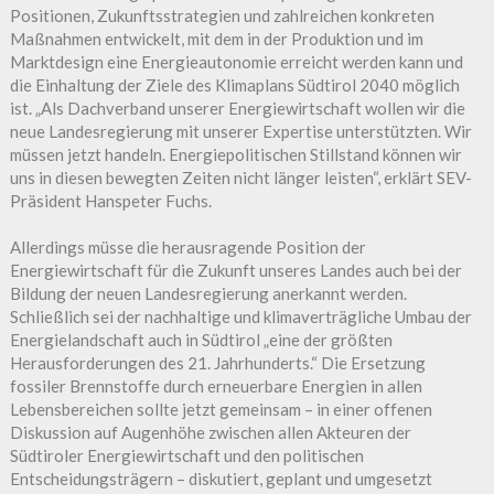
Positionen, Zukunftsstrategien und zahlreichen konkreten
Maßnahmen entwickelt, mit dem in der Produktion und im
Marktdesign eine Energieautonomie erreicht werden kann und
die Einhaltung der Ziele des Klimaplans Südtirol 2040 möglich
ist. „Als Dachverband unserer Energiewirtschaft wollen wir die
neue Landesregierung mit unserer Expertise unterstützten. Wir
müssen jetzt handeln. Energiepolitischen Stillstand können wir
uns in diesen bewegten Zeiten nicht länger leisten“, erklärt SEV-
Präsident Hanspeter Fuchs.
Allerdings müsse die herausragende Position der
Energiewirtschaft für die Zukunft unseres Landes auch bei der
Bildung der neuen Landesregierung anerkannt werden.
Schließlich sei der nachhaltige und klimaverträgliche Umbau der
Energielandschaft auch in Südtirol „eine der größten
Herausforderungen des 21. Jahrhunderts.“ Die Ersetzung
fossiler Brennstoffe durch erneuerbare Energien in allen
Lebensbereichen sollte jetzt gemeinsam – in einer offenen
Diskussion auf Augenhöhe zwischen allen Akteuren der
Südtiroler Energiewirtschaft und den politischen
Entscheidungsträgern – diskutiert, geplant und umgesetzt