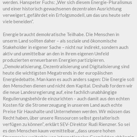
werden. Hanspeter Fuchs: „Wer sich diesem Energie-Pluralismus
und einer historisch gewachsenen dezentralen Ausrichtung
verweigert, gefährdet ein Erfolgsmodell, um das uns heute sehr
viele beneiden“.
Energie braucht demokratische Teilhabe. Die Menschen in
unserm Land sollten daher – als soziale und ökonomische
Stakeholder in eigener Sache – nicht nur indirekt, sondern auch
aktiv und unmittelbar an den in ihrem eigenen Umfeld
produzierten erneuerbaren Energien partizipieren.
„Demokratisierung, Dezentralisierung und Digitalisierung sind
heute die wichtigsten Megatrends in der europäischen
Energiedebatte. Man kann es auch anders sagen: Die Energie soll
den Menschen dienen und nicht dem Kapital. Deshalb fordern wir
die neue Landesregierung auf, eine fachlich unabhängige
Regulierungsbehörde einzurichten – auch damit aus den echten
Kosten für die Stromerzeugung in unserem Land auch echte
Preise für Haushalte und Unternehmen werden. Wir müssen das
Recht haben, über unsere Ressourcen selbst gestalterisch
verfügen zu können“, erklärt SEV-Direktor Rudi Rienzner. So sei
es den Menschen kaum vermittelbar, „dass unsere hohen
Strompreise weiterhin von internationalen Gasmärkten abhängig