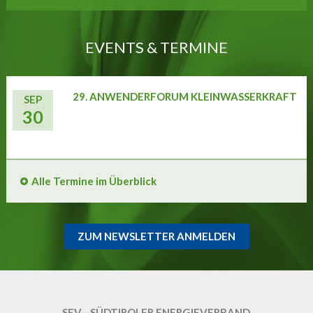
EVENTS & TERMINE
29. ANWENDERFORUM KLEINWASSERKRAFT
SEP
30
Alle Termine im Überblick
ZUM NEWSLETTER ANMELDEN
SEV - SÜDTIROLER ENERGIEVERBAND