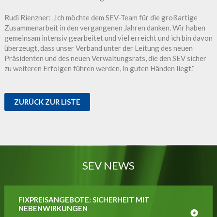
Rudi Rienzner: „Ich möchte dem SEV-Team für die großartige
Zusammenarbeit in den vergangenen Jahren danken. Wir haben
gemeinsam intensiv gearbeitet und viel erreicht und ich bin davon
überzeugt, dass unser Verband unter der Leitung des neuen
Präsidenten und des neuen Verwaltungsrats, die den SEV sicher
zu weiteren Erfolgen führen werden, in guten Händen liegt.“
ZURÜCK ZUR LISTE
SEV NEWS
FIXPREISANGEBOTE: SICHERHEIT MIT
NEBENWIRKUNGEN