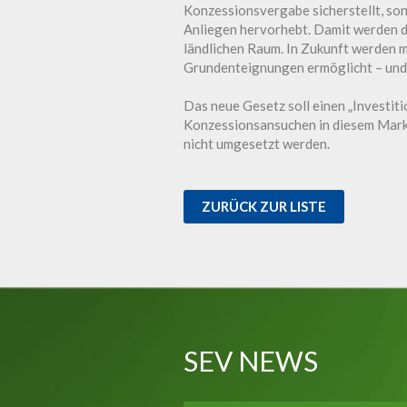
Konzessionsvergabe sicherstellt, son
Anliegen hervorhebt. Damit werden d
ländlichen Raum. In Zukunft werden m
Grundenteignungen ermöglicht – und 
Das neue Gesetz soll einen „Investit
Konzessionsansuchen in diesem Markts
nicht umgesetzt werden.
ZURÜCK ZUR LISTE
SEV NEWS