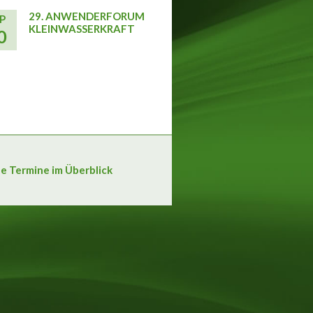
29. ANWENDERFORUM
P
KLEINWASSERKRAFT
0
le Termine im Überblick