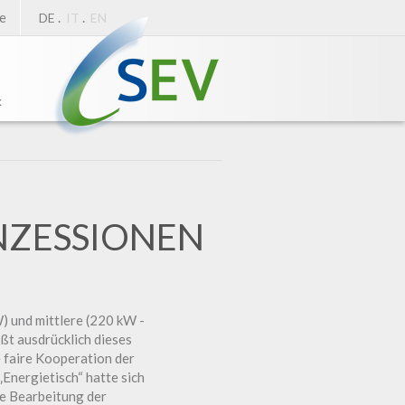
e
.
.
DE
IT
EN
k
ONZESSIONEN
) und mittlere (220 kW -
ßt ausdrücklich dieses
 faire Kooperation der
Energietisch“ hatte sich
te Bearbeitung der