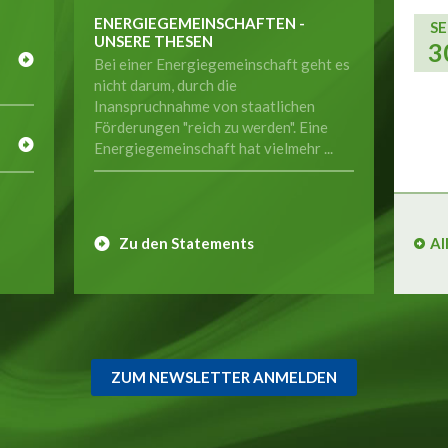
ENERGIEGEMEINSCHAFTEN -
SE
UNSERE THESEN
3
Bei einer Energiegemeinschaft geht es
nicht darum, durch die
Inanspruchnahme von staatlichen
E
Förderungen "reich zu werden". Eine
Energiegemeinschaft hat vielmehr ...
Zu den Statements
Al
ZUM NEWSLETTER ANMELDEN