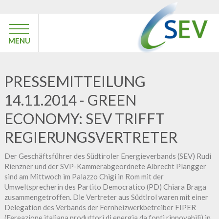
MENU
PRESSEMITTEILUNG
14.11.2014 - GREEN
ECONOMY: SEV TRIFFT
REGIERUNGSVERTRETER
Der Geschäftsführer des Südtiroler Energieverbands (SEV) Rudi
Rienzner und der SVP-Kammerabgeordnete Albrecht Plangger
sind am Mittwoch im Palazzo Chigi in Rom mit der
Umweltsprecherin des Partito Democratico (PD) Chiara Braga
zusammengetroffen. Die Vertreter aus Südtirol waren mit einer
Delegation des Verbands der Fernheizwerkbetreiber FIPER
(Fereazione italiana produttori di energia da fonti rinnovabili) in