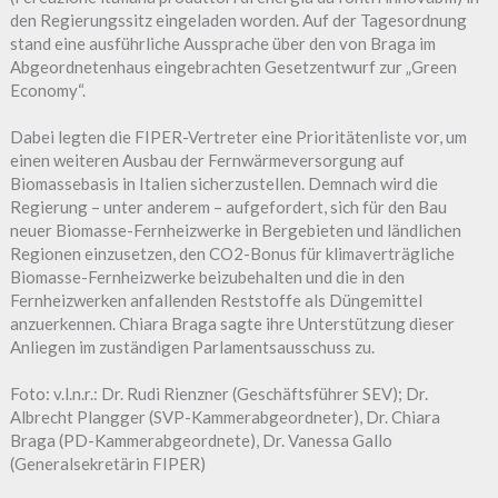
den Regierungssitz eingeladen worden. Auf der Tagesordnung
stand eine ausführliche Aussprache über den von Braga im
Abgeordnetenhaus eingebrachten Gesetzentwurf zur „Green
Economy“.
Dabei legten die FIPER-Vertreter eine Prioritätenliste vor, um
einen weiteren Ausbau der Fernwärmeversorgung auf
Biomassebasis in Italien sicherzustellen. Demnach wird die
Regierung – unter anderem – aufgefordert, sich für den Bau
neuer Biomasse-Fernheizwerke in Bergebieten und ländlichen
Regionen einzusetzen, den CO2-Bonus für klimaverträgliche
Biomasse-Fernheizwerke beizubehalten und die in den
Fernheizwerken anfallenden Reststoffe als Düngemittel
anzuerkennen. Chiara Braga sagte ihre Unterstützung dieser
Anliegen im zuständigen Parlamentsausschuss zu.
Foto: v.l.n.r.: Dr. Rudi Rienzner (Geschäftsführer SEV); Dr.
Albrecht Plangger (SVP-Kammerabgeordneter), Dr. Chiara
Braga (PD-Kammerabgeordnete), Dr. Vanessa Gallo
(Generalsekretärin FIPER)