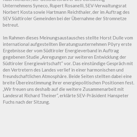
Unternehmens Syneco, Rupert Rosanelli, SEV-Verwaltungsrat
Norbert Kosta sowie Hartmann Reichthaler, der im Auftrag des
SEV Südtiroler Gemeinden bei der Übernahme der Stromnetze
betreut.
Im Rahmen dieses Meinungsaustausches stellte Horst Dulle vom
international aufgestellten Beratungsunternehmen Pöyry erste
Ergebnisse der vom Südtiroler Energieverband in Auftrag
gegebenen Studie „Anregungen zur weiteren Entwicklung der
Südtiroler Energiewirtschaft“ vor. Das einstündige Gespräch mit
den Vertretern des Landes verlief in einer harmonischen und
freundschaftlichen Atmosphäre. Beide Seiten stellten dabei eine
breite Übereinstimmung ihrer energiepolitischen Positionen fest.
„Wir freuen uns deshalb auf die weitere Zusammenarbeit mit
Landesrat Richard Theiner“, erklärte SEV-Präsident Hanspeter
Fuchs nach der Sitzung.