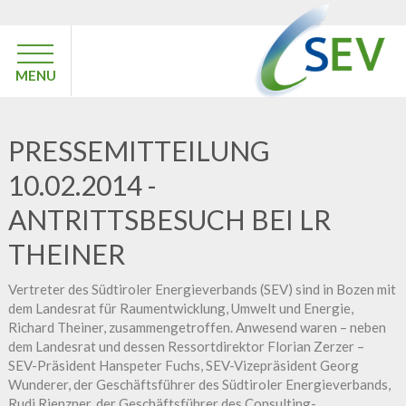
MENU
PRESSEMITTEILUNG
10.02.2014 -
ANTRITTSBESUCH BEI LR
THEINER
Vertreter des Südtiroler Energieverbands (SEV) sind in Bozen mit
dem Landesrat für Raumentwicklung, Umwelt und Energie,
Richard Theiner, zusammengetroffen. Anwesend waren – neben
dem Landesrat und dessen Ressortdirektor Florian Zerzer –
SEV-Präsident Hanspeter Fuchs, SEV-Vizepräsident Georg
Wunderer, der Geschäftsführer des Südtiroler Energieverbands,
Rudi Rienzner, der Geschäftsführer des Consulting-