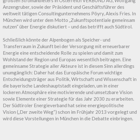
größten Stromanbieters in Österreich VERBUND AG, Wolfgang
Anzengruber, sowie der Präsident und Geschäftsführer des
weltweit tätigen Consultingunternehmens Pöyry, Alexis Fries. In
München wird unter dem Motto „Zukunftspotentiale gemeinsam
nutzen“ über Energie diskutiert – und das betrifft auch Südtirol.
Schließlich könnte der Alpenbogen als Speicher- und
Transferraum in Zukunft bei der Versorgung mit erneuerbarer
Energie eine entscheidende Rolle zu spielen und damit zum
Wohlstand der Region und Europas wesentlich beitragen. Eine
gemeinsame Strategie aller Akteure ist in diesem Sinn allerdings
unumgänglich: Daher hat das Europäische Forum wichtige
Entscheidungsträger aus Politik, Wirtschaft und Wissenschaft in
die bayerische Landeshauptstadt eingeladen, um in einer
lockeren Atmosphäre eine motivierende und umsetzbare Vision
sowie Elemente einer Strategie für das Jahr 2030 zu erarbeiten.
Der Südtiroler Energieverband hat seine energiepolitische
Vision („Der zweite Weg“) schon im Frühjahr 2013 vorgelegt und
wird diese Vorstellungen in München in die Debatte einbringen.