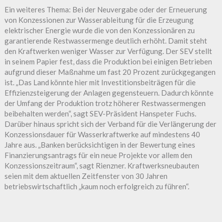
Ein weiteres Thema: Bei der Neuvergabe oder der Erneuerung
von Konzessionen zur Wasserableitung für die Erzeugung
elektrischer Energie wurde die von den Konzessionären zu
garantierende Restwassermenge deutlich erhöht. Damit steht
den Kraftwerken weniger Wasser zur Verfügung. Der SEV stellt
in seinem Papier fest, dass die Produktion bei einigen Betrieben
aufgrund dieser Maßnahme um fast 20 Prozent zurückgegangen
ist. „Das Land könnte hier mit Investitionsbeiträgen für die
Effizienzsteigerung der Anlagen gegensteuern. Dadurch könnte
der Umfang der Produktion trotz höherer Restwassermengen
beibehalten werden“, sagt SEV-Präsident Hanspeter Fuchs.
Darüber hinaus spricht sich der Verband für die Verlängerung der
Konzessionsdauer für Wasserkraftwerke auf mindestens 40
Jahre aus. „Banken berücksichtigen in der Bewertung eines
Finanzierungsantrags für ein neue Projekte vor allem den
Konzessionszeitraum“, sagt Rienzner. Kraftwerksneubauten
seien mit dem aktuellen Zeitfenster von 30 Jahren
betriebswirtschaftlich „kaum noch erfolgreich zu führen“.