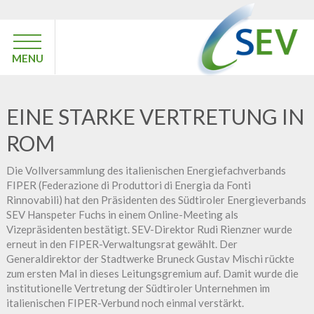
MENU
EINE STARKE VERTRETUNG IN
ROM
Die Vollversammlung des italienischen Energiefachverbands
FIPER (Federazione di Produttori di Energia da Fonti
Rinnovabili) hat den Präsidenten des Südtiroler Energieverbands
SEV Hanspeter Fuchs in einem Online-Meeting als
Vizepräsidenten bestätigt. SEV-Direktor Rudi Rienzner wurde
erneut in den FIPER-Verwaltungsrat gewählt. Der
Generaldirektor der Stadtwerke Bruneck Gustav Mischi rückte
zum ersten Mal in dieses Leitungsgremium auf. Damit wurde die
institutionelle Vertretung der Südtiroler Unternehmen im
italienischen FIPER-Verbund noch einmal verstärkt.