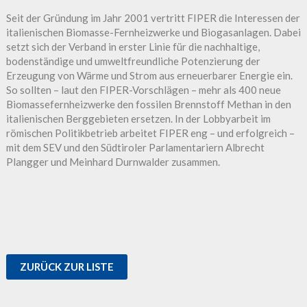
Seit der Gründung im Jahr 2001 vertritt FIPER die Interessen der
italienischen Biomasse-Fernheizwerke und Biogasanlagen. Dabei
setzt sich der Verband in erster Linie für die nachhaltige,
bodenständige und umweltfreundliche Potenzierung der
Erzeugung von Wärme und Strom aus erneuerbarer Energie ein.
So sollten – laut den FIPER-Vorschlägen – mehr als 400 neue
Biomassefernheizwerke den fossilen Brennstoff Methan in den
italienischen Berggebieten ersetzen. In der Lobbyarbeit im
römischen Politikbetrieb arbeitet FIPER eng – und erfolgreich –
mit dem SEV und den Südtiroler Parlamentariern Albrecht
Plangger und Meinhard Durnwalder zusammen.
ZURÜCK ZUR LISTE