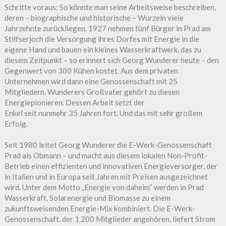
Schritte voraus: So könnte man seine Arbeitsweise beschreiben,
deren – biographische und historische – Wurzeln viele
Jahrzehnte zurückliegen. 1927 nehmen fünf Bürger in Prad am
Stilfserjoch die Versorgung ihres Dorfes mit Energie in die
eigene Hand und bauen ein kleines Wasserkraftwerk, das zu
diesem Zeitpunkt – so erinnert sich Georg Wunderer heute – den
Gegenwert von 300 Kühen kostet. Aus dem privaten
Unternehmen wird dann eine Genossenschaft mit 25
Mitgliedern. Wunderers Großvater gehört zu diesen
Energiepionieren. Dessen Arbeit setzt der
Enkel seit nunmehr 35 Jahren fort. Und das mit sehr großem
Erfolg.
Seit 1980 leitet Georg Wunderer die E-Werk-Genossenschaft
Prad als Obmann – und macht aus diesem lokalen Non-Profit-
Betrieb einen effizienten und innovativen Energieversorger, der
in Italien und in Europa seit Jahren mit Preisen ausgezeichnet
wird. Unter dem Motto „Energie von daheim“ werden in Prad
Wasserkraft, Solarenergie und Biomasse zu einem
zukunftsweisenden Energie-Mix kombiniert. Die E-Werk-
Genossenschaft, der 1.200 Mitglieder angehören, liefert Strom