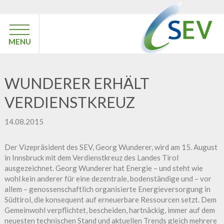
MENU
WUNDERER ERHÄLT
VERDIENSTKREUZ
14.08.2015
Der Vizepräsident des SEV, Georg Wunderer, wird am 15. August
in Innsbruck mit dem Verdienstkreuz des Landes Tirol
ausgezeichnet. Georg Wunderer hat Energie – und steht wie
wohl kein anderer für eine dezentrale, bodenständige und – vor
allem – genossenschaftlich organisierte Energieversorgung in
Südtirol, die konsequent auf erneuerbare Ressourcen setzt. Dem
Gemeinwohl verpflichtet, bescheiden, hartnäckig, immer auf dem
neuesten technischen Stand und aktuellen Trends gleich mehrere