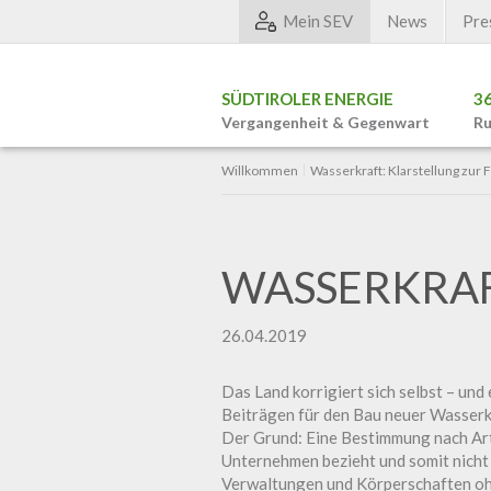
Mein SEV
News
Pre
SÜDTIROLER ENERGIE
3
Vergangenheit & Gegenwart
Ru
Willkommen
Wasserkraft: Klarstellung zur
WASSERKRAF
26.04.2019
Das Land korrigiert sich selbst – un
Beiträgen für den Bau neuer Wasserk
Der Grund: Eine Bestimmung nach Artik
Unternehmen bezieht und somit nicht 
Verwaltungen und Körperschaften oh