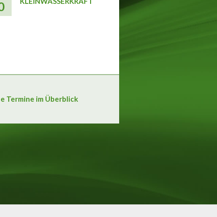
KLEINWASSERKRAFT
0
le Termine im Überblick