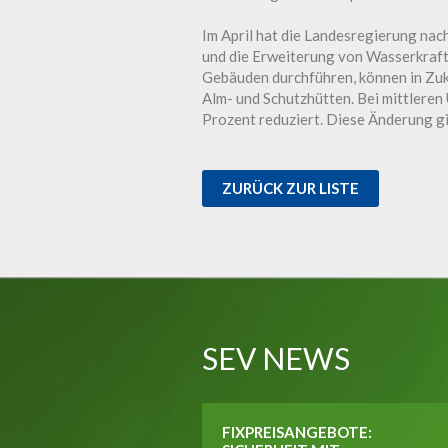
Im April hat die Landesregierung nach
und die Erweiterung von Wasserkraf
Gebäuden durchführen, können in Zu
Alm- und Schutzhütten. Bei mittlere
Prozent reduziert. Diese Änderung gi
ZURÜCK ZUR LISTE
SEV NEWS
FIXPREISANGEBOTE: