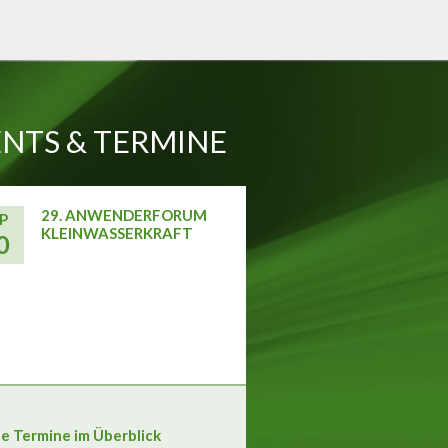
NTS & TERMINE
29. ANWENDERFORUM
P
KLEINWASSERKRAFT
0
le Termine im Überblick