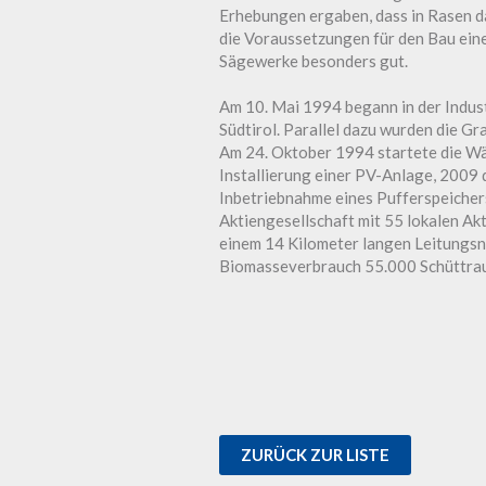
Erhebungen ergaben, dass in Rasen da
die Voraussetzungen für den Bau ein
Sägewerke besonders gut.
Am 10. Mai 1994 begann in der Indus
Südtirol. Parallel dazu wurden die G
Am 24. Oktober 1994 startete die Wä
Installierung einer PV-Anlage, 2009
Inbetriebnahme eines Pufferspeicher
Aktiengesellschaft mit 55 lokalen Ak
einem 14 Kilometer langen Leitungsn
Biomasseverbrauch 55.000 Schüttra
ZURÜCK ZUR LISTE