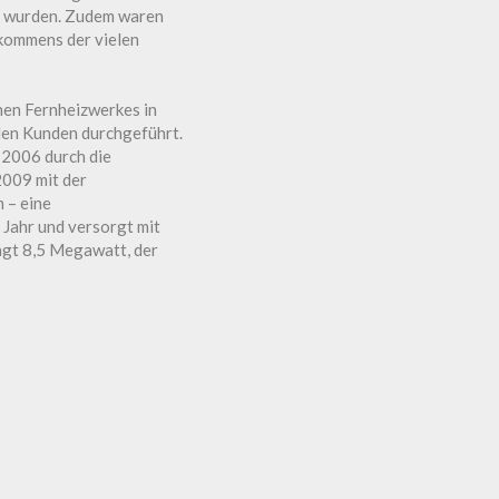
ht wurden. Zudem waren
kommens der vielen
nen Fernheizwerkes in
 den Kunden durchgeführt.
 2006 durch die
2009 mit der
 – eine
 Jahr und versorgt mit
ägt 8,5 Megawatt, der