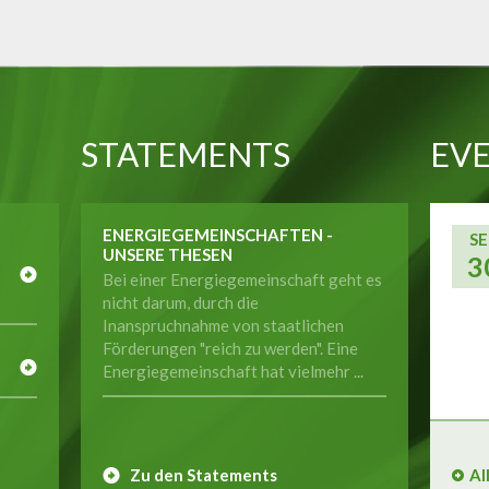
STATEMENTS
EVE
ENERGIEGEMEINSCHAFTEN -
SE
UNSERE THESEN
3
Bei einer Energiegemeinschaft geht es
nicht darum, durch die
Inanspruchnahme von staatlichen
E
Förderungen "reich zu werden". Eine
Energiegemeinschaft hat vielmehr ...
Zu den Statements
Al