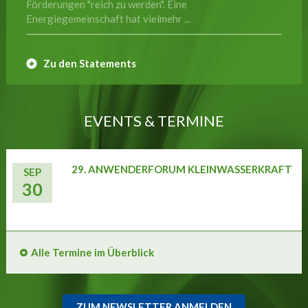
Förderungen "reich zu werden". Eine
Energiegemeinschaft hat vielmehr ...
Zu den Statements
EVENTS & TERMINE
29. ANWENDERFORUM KLEINWASSERKRAFT
SEP
30
Alle Termine im Überblick
ZUM NEWSLETTER ANMELDEN