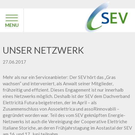
MENU
UNSER NETZWERK
27.06.2017
Mehr als nur ein Serviceanbieter: Der SEV hört das „Gras
wachsen“ und interveniert, als Anwalt seiner Mitglieder,
frühzeitig und effizient. Dieses Engagement ist nur innerhalb
eines Netzwerks möglich. Deshalb ist der SEV dem Dachverband
Elettricità Futura beigetreten, der im April – als
Zusammenschluss von Assoelettrica und assoRinnovabili –
gegründet worden war. Teil des vom SEV geknüpften Energie-
Netzwerks ist auch die Vereinigung der Cooperative Elettriche
Italiane Storiche, an deren Frühjahrstagung im Aostastal der SEV
am 16. und 17. Juni teilnahm.