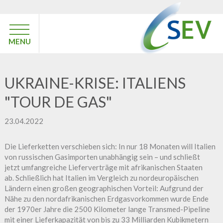
MENU
UKRAINE-KRISE: ITALIENS
"TOUR DE GAS"
23.04.2022
Die Lieferketten verschieben sich: In nur 18 Monaten will Italien
von russischen Gasimporten unabhängig sein – und schließt
jetzt umfangreiche Lieferverträge mit afrikanischen Staaten
ab. Schließlich hat Italien im Vergleich zu nordeuropäischen
Ländern einen großen geographischen Vorteil: Aufgrund der
Nähe zu den nordafrikanischen Erdgasvorkommen wurde Ende
der 1970er Jahre die 2500 Kilometer lange Transmed-Pipeline
mit einer Lieferkapazität von bis zu 33 Milliarden Kubikmetern