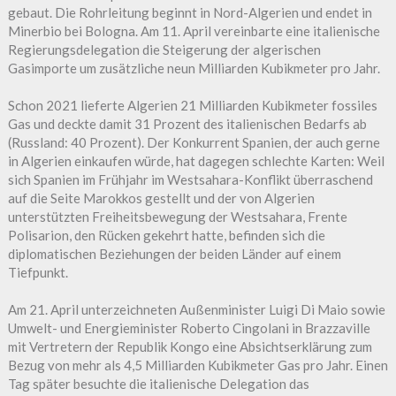
gebaut. Die Rohrleitung beginnt in Nord-Algerien und endet in
Minerbio bei Bologna. Am 11. April vereinbarte eine italienische
Regierungsdelegation die Steigerung der algerischen
Gasimporte um zusätzliche neun Milliarden Kubikmeter pro Jahr.
Schon 2021 lieferte Algerien 21 Milliarden Kubikmeter fossiles
Gas und deckte damit 31 Prozent des italienischen Bedarfs ab
(Russland: 40 Prozent). Der Konkurrent Spanien, der auch gerne
in Algerien einkaufen würde, hat dagegen schlechte Karten: Weil
sich Spanien im Frühjahr im Westsahara-Konflikt überraschend
auf die Seite Marokkos gestellt und der von Algerien
unterstützten Freiheitsbewegung der Westsahara, Frente
Polisarion, den Rücken gekehrt hatte, befinden sich die
diplomatischen Beziehungen der beiden Länder auf einem
Tiefpunkt.
Am 21. April unterzeichneten Außenminister Luigi Di Maio sowie
Umwelt- und Energieminister Roberto Cingolani in Brazzaville
mit Vertretern der Republik Kongo eine Absichtserklärung zum
Bezug von mehr als 4,5 Milliarden Kubikmeter Gas pro Jahr. Einen
Tag später besuchte die italienische Delegation das