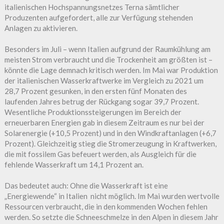
italienischen Hochspannungsnetzes Terna sämtlicher
Produzenten aufgefordert, alle zur Verfügung stehenden
Anlagen zu aktivieren.
Besonders im Juli – wenn Italien aufgrund der Raumkühlung am
meisten Strom verbraucht und die Trockenheit am größten ist –
könnte die Lage demnach kritisch werden. Im Mai war Produktion
der italienischen Wasserkraftwerke im Vergleich zu 2021 um
28,7 Prozent gesunken, in den ersten fünf Monaten des
laufenden Jahres betrug der Rückgang sogar 39,7 Prozent.
Wesentliche Produktionssteigerungen im Bereich der
erneuerbaren Energien gab in diesem Zeitraum es nur bei der
Solarenergie (+10,5 Prozent) und in den Windkraftanlagen (+6,7
Prozent). Gleichzeitig stieg die Stromerzeugung in Kraftwerken,
die mit fossilem Gas befeuert werden, als Ausgleich für die
fehlende Wasserkraft um 14,1 Prozent an.
Das bedeutet auch: Ohne die Wasserkraft ist eine
„Energiewende“ in Italien nicht möglich. Im Mai wurden wertvolle
Ressourcen verbraucht, die in den kommenden Wochen fehlen
werden. So setzte die Schneeschmelze in den Alpen in diesem Jahr