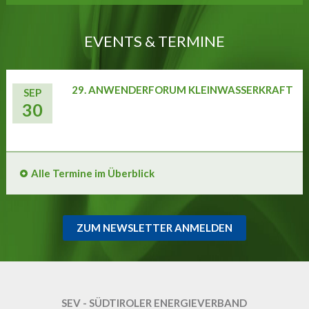
EVENTS & TERMINE
29. ANWENDERFORUM KLEINWASSERKRAFT
SEP
30
Alle Termine im Überblick
ZUM NEWSLETTER ANMELDEN
SEV - SÜDTIROLER ENERGIEVERBAND