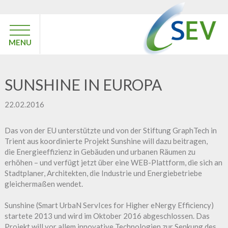
MENU
SUNSHINE IN EUROPA
22.02.2016
Das von der EU unterstützte und von der Stiftung GraphTech in
Trient aus koordinierte Projekt Sunshine will dazu beitragen,
die Energieeffizienz in Gebäuden und urbanen Räumen zu
erhöhen – und verfügt jetzt über eine
WEB-Plattform
, die sich an
Stadtplaner, Architekten, die Industrie und Energiebetriebe
gleichermaßen wendet.
Sunshine (Smart UrbaN ServIces for Higher eNergy Efficiency)
startete 2013 und wird im Oktober 2016 abgeschlossen. Das
Projekt will vor allem innovative Technologien zur Senkung des