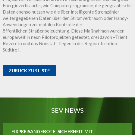
Energieverbrauchs, wie Computerprogramme, die geographische
Daten ebenso nutzen wie die über intelligente Stromzähler
weitergegebenen Daten über den Stromverbrauch oder Handy-
Anwendungen zur mobilen Kontrolle der
öffentlichen Straßenbeleuchtung. Diese Maßnahmen wurden
europaweit in neun Pilotprojekten getestet, drei davon –Trient,
Rovereto und das Nonstal – liegen in der Region Trentino-
Südtirol.
ZURÜCK ZUR LISTE
SEV NEWS
FIXPREISANGEBOTE: SICHERHEIT MIT