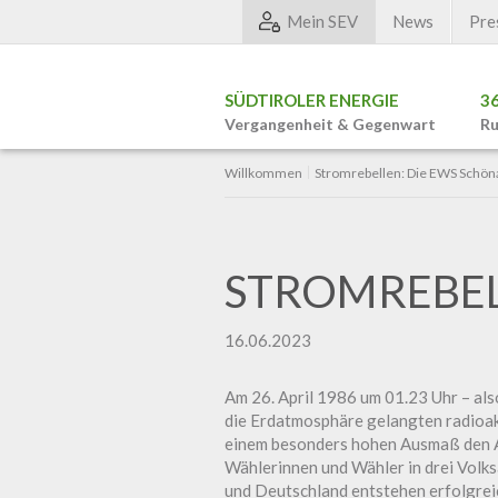
Mein SEV
News
Pre
SÜDTIROLER ENERGIE
3
Vergangenheit & Gegenwart
Ru
Willkommen
Stromrebellen: Die EWS Schön
STROMREBEL
16.06.2023
Am 26. April 1986 um 01.23 Uhr – als
die Erdatmosphäre gelangten radioak
einem besonders hohen Ausmaß den Alp
Wählerinnen und Wähler in drei Volk
und Deutschland entstehen erfolgrei