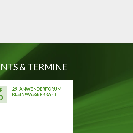
NTS & TERMINE
29. ANWENDERFORUM
P
KLEINWASSERKRAFT
0