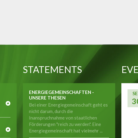
STATEMENTS
EVE
ENERGIEGEMEINSCHAFTEN -
SE
UNSERE THESEN
3
Bei einer Energiegemeinschaft geht es
nicht darum, durch die
Inanspruchnahme von staatlichen
E
Förderungen "reich zu werden". Eine
Energiegemeinschaft hat vielmehr ...