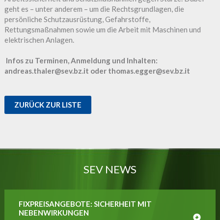
geht es – unter anderem – um die Rechtsgrundlagen, die
persönliche Schutzausrüstung, Gefahrstoffe,
Rettungsmaßnahmen sowie um die Arbeit mit Maschinen und
elektrischen Anlagen.
Infos zu Terminen, Anmeldung und Inhalten:
andreas.thaler@sev.bz.it oder thomas.egger@sev.bz.it
ZURÜCK ZUR LISTE
SEV NEWS
FIXPREISANGEBOTE: SICHERHEIT MIT
NEBENWIRKUNGEN