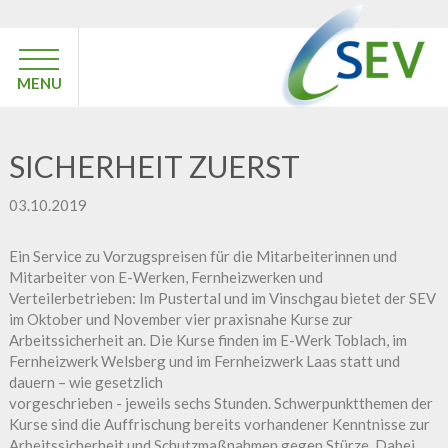
MENU
SICHERHEIT ZUERST
03.10.2019
Ein Service zu Vorzugspreisen für die Mitarbeiterinnen und
Mitarbeiter von E-Werken, Fernheizwerken und
Verteilerbetrieben: Im Pustertal und im Vinschgau bietet der SEV
im Oktober und November vier praxisnahe Kurse zur
Arbeitssicherheit an. Die Kurse finden im E-Werk Toblach, im
Fernheizwerk Welsberg und im Fernheizwerk Laas statt und
dauern – wie gesetzlich
vorgeschrieben - jeweils sechs Stunden. Schwerpunktthemen der
Kurse sind die Auffrischung bereits vorhandener Kenntnisse zur
Arbeitssicherheit und Schutzmaßnahmen gegen Stürze. Dabei