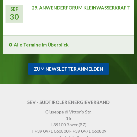
29. ANWENDERFORUM KLEINWASSERKRAFT
SEP
30
Alle Termine im Überblick
ZUM NEWSLETTER ANMELDEN
SEV - SÜDTIROLER ENERGIEVERBAND
Giuseppe di Vittorio Str.
16
I-39100
Bozen
(BZ)
T
+39 0471 060800
F
+39 0471 060809