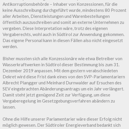
Antikorruptionsbehörde – Inhaber von Konzessionen, für die
keine Ausschreibung durchgeführt wurde, mindestens 80 Prozent
aller Arbeiten, Dienstleistungen und Warenbestellungen
öffentlich auszuschreiben und somit an externe Unternehmen zu
vergeben. Diese Interpretation wäre, trotz des eigenen
Vergaberechts, wohl auch in Südtirol zur Anwendung gekommen.
Das eigene Personal kann in diesen Fällen also nicht eingesetzt
werden.
Bisher mussten sich alle Konzessionäre wie etwa Betreiber von
Wasserkraftwerken in Südtirol dieser Bestimmung bis zum 31.
Dezember 2019 anpassen. Mit dem gestern verabschiedeten
Dekret wird diese Frist dank eines von den SVP-Parlamentariern
Albrecht Plangger und Meinhard Durnwalder auf Ersuchen des
SEV eingebrachten Abänderungsantrags um ein Jahr verlängert.
Damit steht jetzt genügend Zeit zur Verfügung, um diese
Vergaberegelung im Gesetzgebungsverfahren abändern zu
lassen.
Ohne die Hilfe unserer Parlamentarier wäre dieser Erfolg nicht
möglich gewesen. Der Südtiroler Energieverband bedankt sich