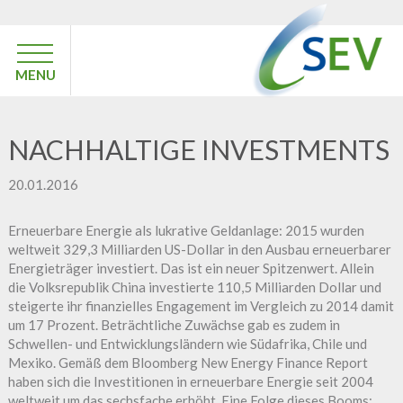
MENU
NACHHALTIGE INVESTMENTS
20.01.2016
Erneuerbare Energie als lukrative Geldanlage: 2015 wurden
weltweit 329,3 Milliarden US-Dollar in den Ausbau erneuerbarer
Energieträger investiert. Das ist ein neuer Spitzenwert. Allein
die Volksrepublik China investierte 110,5 Milliarden Dollar und
steigerte ihr finanzielles Engagement im Vergleich zu 2014 damit
um 17 Prozent. Beträchtliche Zuwächse gab es zudem in
Schwellen- und Entwicklungsländern wie Südafrika, Chile und
Mexiko. Gemäß dem Bloomberg New Energy Finance Report
haben sich die Investitionen in erneuerbare Energie seit 2004
weltweit um das sechsfache erhöht. Eine Folge dieses Booms: