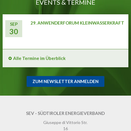
EVENTS & TERMINE
29. ANWENDERFORUM KLEINWASSERKRAFT
SEP
30
Alle Termine im Überblick
ZUM NEWSLETTER ANMELDEN
SEV - SÜDTIROLER ENERGIEVERBAND
Giuseppe di Vittorio Str.
16