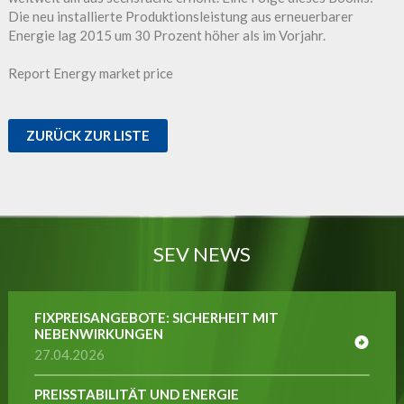
Die neu installierte Produktionsleistung aus erneuerbarer
Energie lag 2015 um 30 Prozent höher als im Vorjahr.
Report Energy market price
ZURÜCK ZUR LISTE
SEV NEWS
FIXPREISANGEBOTE: SICHERHEIT MIT
NEBENWIRKUNGEN
27.04.2026
PREISSTABILITÄT UND ENERGIE