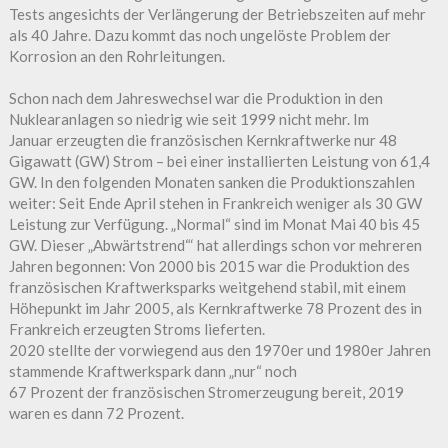
Tests angesichts der Verlängerung der Betriebszeiten auf mehr
als 40 Jahre. Dazu kommt das noch ungelöste Problem der
Korrosion an den Rohrleitungen.
Schon nach dem Jahreswechsel war die Produktion in den
Nuklearanlagen so niedrig wie seit 1999 nicht mehr. Im
Januar erzeugten die französischen Kernkraftwerke nur 48
Gigawatt (GW) Strom – bei einer installierten Leistung von 61,4
GW. In den folgenden Monaten sanken die Produktionszahlen
weiter: Seit Ende April stehen in Frankreich weniger als 30 GW
Leistung zur Verfügung. „Normal“ sind im Monat Mai 40 bis 45
GW. Dieser „Abwärtstrend“‘ hat allerdings schon vor mehreren
Jahren begonnen: Von 2000 bis 2015 war die Produktion des
französischen Kraftwerksparks weitgehend stabil, mit einem
Höhepunkt im Jahr 2005, als Kernkraftwerke 78 Prozent des in
Frankreich erzeugten Stroms lieferten.
2020 stellte der vorwiegend aus den 1970er und 1980er Jahren
stammende Kraftwerkspark dann „nur“ noch
67 Prozent der französischen Stromerzeugung bereit, 2019
waren es dann 72 Prozent.