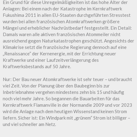
Ein Grund für diese Unregelmäßigkeiten ist das hohe Alter der
Anlagen: Bei einem nach der Katastrophe im Kernkraftwerk
Fukushima 2011 in allen EU-Staaten durchgeführten Stresstest
wurden bei allen französischen Atomkraftwerken größere
Mängel und erheblicher Nachrüstbedarf festgestellt. Ein Detail:
Damals waren alle aktiven französischen Atommeiler nicht
ausreichend gegen Naturkatastrophen geschützt. Angesichts der
Klimakrise setzt die französische Regierung dennoch auf eine
„Renaissance“ der Kernenergie, mit der Errichtung neuer
Kraftwerke und einer Laufzeitverlängerung des
Kraftwerksbestands auf 50 Jahre.
Nur: Der Bau neuer Atomkraftwerke ist sehr teuer – und braucht
viel Zeit. Von der Planung über den Baubeginn bis zur
Inbetriebnahme vergehen mindestens zehn bis 15 und häufig
noch viel mehr Jahre. So begannen die Bauarbeiten für das
Kernkraftwerk Flamanville in der Normandie 2009 und vor 2023
wird die Anlage nach dem heutigen Wissenstand keinen Strom
liefern. Sicher ist: Ein Windpark mit „grünem“ Strom ist billiger –
und viel schneller am Netz.