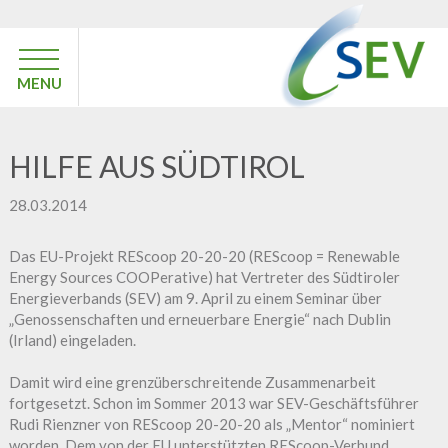
MENU
HILFE AUS SÜDTIROL
28.03.2014
Das EU-Projekt REScoop 20-20-20 (REScoop = Renewable
Energy Sources COOPerative) hat Vertreter des Südtiroler
Energieverbands (SEV) am 9. April zu einem Seminar über
„Genossenschaften und erneuerbare Energie“ nach Dublin
(Irland) eingeladen.
Damit wird eine grenzüberschreitende Zusammenarbeit
fortgesetzt. Schon im Sommer 2013 war SEV-Geschäftsführer
Rudi Rienzner von REScoop 20-20-20 als „Mentor“ nominiert
worden. Dem von der EU unterstützten REScoop-Verbund