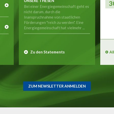
UNSERE THESEN
3
Bei einer Energiegemeinschaft geht es
nicht darum, durch die
Inanspruchnahme von staatlichen
E
Förderungen "reich zu werden". Eine
Energiegemeinschaft hat vielmehr ...
Zu den Statements
Al
ZUM NEWSLETTER ANMELDEN