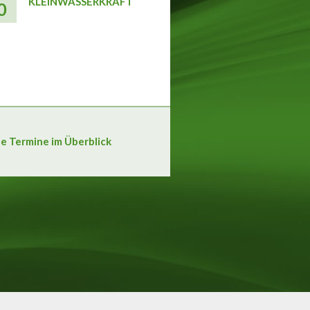
KLEINWASSERKRAFT
0
le Termine im Überblick