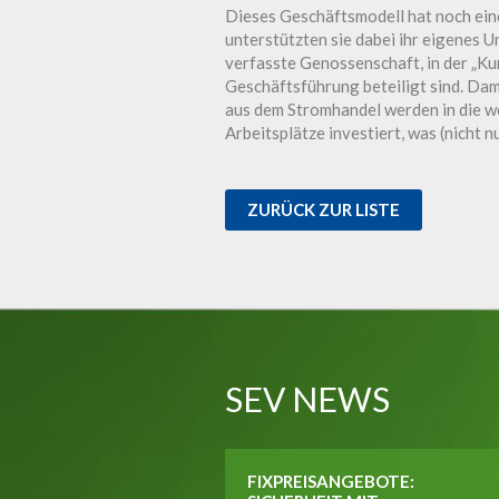
Dieses Geschäftsmodell hat noch ein
unterstützten sie dabei ihr eigenes U
verfasste Genossenschaft, in der „Kun
Geschäftsführung beteiligt sind. Da
aus dem Stromhandel werden in die w
Arbeitsplätze investiert, was (nicht n
ZURÜCK ZUR LISTE
SEV NEWS
FIXPREISANGEBOTE: