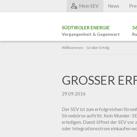
Mein SEV
News
Pre
SÜDTIROLER ENERGIE
3
Vergangenheit & Gegenwart
Ru
Willkommen
Großer Erfolg
GROSSER ERF
29.09.2016
Der SEV ist zum erfolgreichen Strom
Strombörse auftritt. Kein Wunder: S
erledigen. Damit öffnet der SEV vor 
oder Integrationsstrom einkaufen w