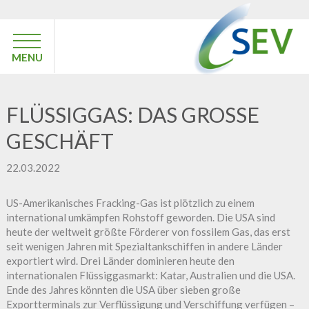
MENU
FLÜSSIGGAS: DAS GROSSE G
ESCHÄFT
22.03.2022
US-Amerikanisches Fracking-Gas ist plötzlich zu einem
international umkämpfen Rohstoff geworden. Die USA sind
heute der weltweit größte Förderer von fossilem Gas, das erst
seit wenigen Jahren mit Spezialtankschiffen in andere Länder
exportiert wird. Drei Länder dominieren heute den
internationalen Flüssiggasmarkt: Katar, Australien und die USA.
Ende des Jahres könnten die USA über sieben große
Exportterminals zur Verflüssigung und Verschiffung verfügen –