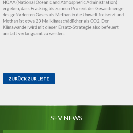
NOAA (National Oceanic and Atmospheric Administration)
ergeben, dass Fracking bis zu neun Prozent der Gesamtmenge
des geförderten Gases als Methan in die Umwelt freisetzt und
Methan ist etwa 23 Mal klimaschädlicher als CO2. Der
Klimawandel wird mit dieser Ersatz-Strategie also befeuert
anstatt verlangsamt zu werden.
ZURÜCK ZUR LISTE
SEV NEWS