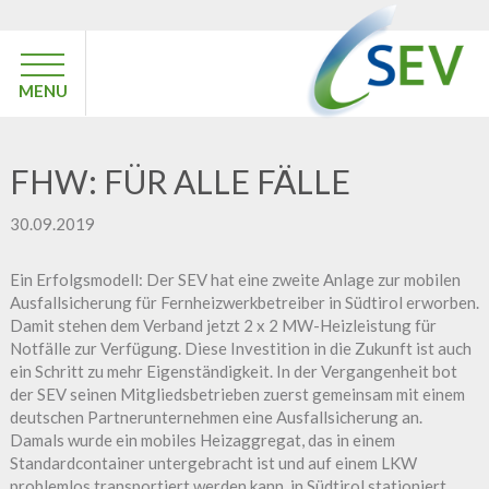
MENU
FHW: FÜR ALLE FÄLLE
30.09.2019
Ein Erfolgsmodell: Der SEV hat eine zweite Anlage zur mobilen
Ausfallsicherung für Fernheizwerkbetreiber in Südtirol erworben.
Damit stehen dem Verband jetzt 2 x 2 MW-Heizleistung für
Notfälle zur Verfügung. Diese Investition in die Zukunft ist auch
ein Schritt zu mehr Eigenständigkeit. In der Vergangenheit bot
der SEV seinen Mitgliedsbetrieben zuerst gemeinsam mit einem
deutschen Partnerunternehmen eine Ausfallsicherung an.
Damals wurde ein mobiles Heizaggregat, das in einem
Standardcontainer untergebracht ist und auf einem LKW
problemlos transportiert werden kann, in Südtirol stationiert.