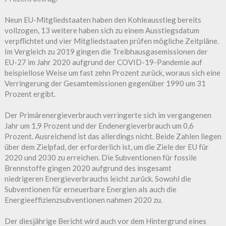
Neun EU-Mitgliedstaaten haben den Kohleausstieg bereits
vollzogen, 13 weitere haben sich zu einem Ausstiegsdatum
verpflichtet und vier Mitgliedstaaten prüfen mögliche Zeitpläne.
Im Vergleich zu 2019 gingen die Treibhausgasemissionen der
EU-27 im Jahr 2020 aufgrund der COVID-19-Pandemie auf
beispiellose Weise um fast zehn Prozent zurück, woraus sich eine
Verringerung der Gesamtemissionen gegenüber 1990 um 31
Prozent ergibt.
Der Primärenergieverbrauch verringerte sich im vergangenen
Jahr um 1,9 Prozent und der Endenergieverbrauch um 0,6
Prozent. Ausreichend ist das allerdings nicht. Beide Zahlen liegen
über dem Zielpfad, der erforderlich ist, um die Ziele der EU für
2020 und 2030 zu erreichen. Die Subventionen für fossile
Brennstoffe gingen 2020 aufgrund des insgesamt
niedrigeren Energieverbrauchs leicht zurück. Sowohl die
Subventionen für erneuerbare Energien als auch die
Energieeffizienzsubventionen nahmen 2020 zu.
Der diesjährige Bericht wird auch vor dem Hintergrund eines