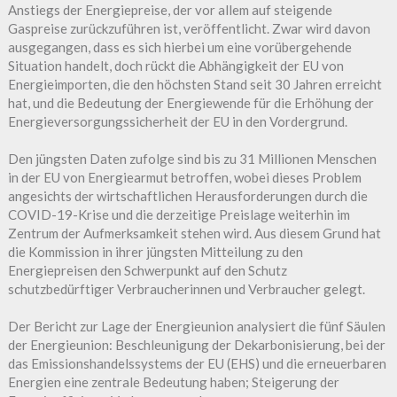
Anstiegs der Energiepreise, der vor allem auf steigende
Gaspreise zurückzuführen ist, veröffentlicht. Zwar wird davon
ausgegangen, dass es sich hierbei um eine vorübergehende
Situation handelt, doch rückt die Abhängigkeit der EU von
Energieimporten, die den höchsten Stand seit 30 Jahren erreicht
hat, und die Bedeutung der Energiewende für die Erhöhung der
Energieversorgungssicherheit der EU in den Vordergrund.
Den jüngsten Daten zufolge sind bis zu 31 Millionen Menschen
in der EU von Energiearmut betroffen, wobei dieses Problem
angesichts der wirtschaftlichen Herausforderungen durch die
COVID-19-Krise und die derzeitige Preislage weiterhin im
Zentrum der Aufmerksamkeit stehen wird. Aus diesem Grund hat
die Kommission in ihrer jüngsten Mitteilung zu den
Energiepreisen den Schwerpunkt auf den Schutz
schutzbedürftiger Verbraucherinnen und Verbraucher gelegt.
Der Bericht zur Lage der Energieunion analysiert die fünf Säulen
der Energieunion: Beschleunigung der Dekarbonisierung, bei der
das Emissionshandelssystems der EU (EHS) und die erneuerbaren
Energien eine zentrale Bedeutung haben; Steigerung der