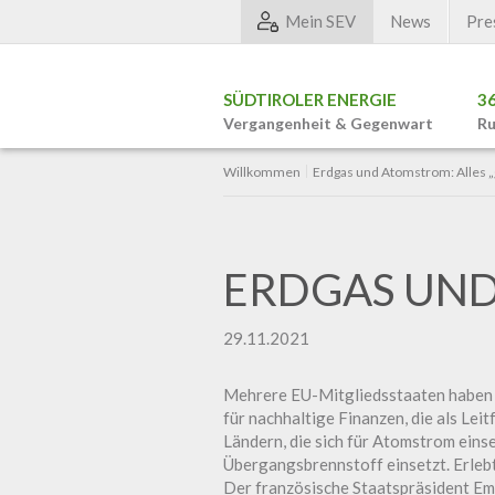
Mein SEV
News
Pre
SÜDTIROLER ENERGIE
3
Vergangenheit & Gegenwart
Ru
Willkommen
Erdgas und Atomstrom: Alles „
ERDGAS UND
29.11.2021
Mehrere EU-Mitgliedsstaaten haben 
für nachhaltige Finanzen, die als Leit
Ländern, die sich für Atomstrom einset
Übergangsbrennstoff einsetzt. Erleb
Der französische Staatspräsident Em