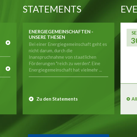
STATEMENTS
EVE
ENERGIEGEMEINSCHAFTEN -
SE
UNSERE THESEN
3
Bei einer Energiegemeinschaft geht es
nicht darum, durch die
Inanspruchnahme von staatlichen
E
Förderungen "reich zu werden". Eine
Energiegemeinschaft hat vielmehr ...
Zu den Statements
Al