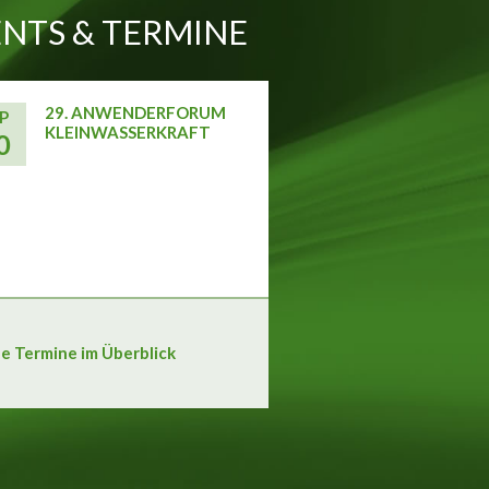
NTS & TERMINE
29. ANWENDERFORUM
P
KLEINWASSERKRAFT
0
le Termine im Überblick