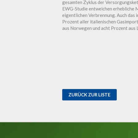
gesamten Zyklus der Versorgungskett
EWG-Studie entweichen erhebliche M
eigentlichen Verbrennung. Auch das i
Prozent aller italienischen Gasimport
aus Norwegen und acht Prozent aus L
ZURÜCK ZUR LISTE