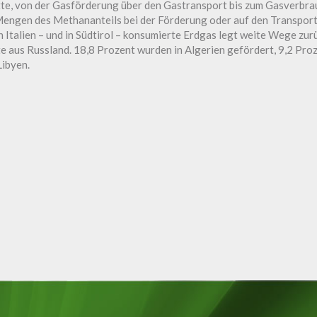
e, von der Gasförderung über den Gastransport bis zum Gasverbrau
engen des Methananteils bei der Förderung oder auf den Transpor
n Italien – und in Südtirol – konsumierte Erdgas legt weite Wege z
e aus Russland. 18,8 Prozent wurden in Algerien gefördert, 9,2 Proz
ibyen.