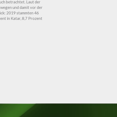
ch betrachtet. Laut der
twegen und damit vor der
urück: 2019 stammten 46
ent in Katar, 8,7 Prozent