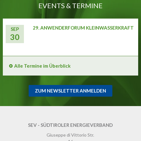
EVENTS & TERMINE
29. ANWENDERFORUM KLEINWASSERKRAFT
SEP
30
Alle Termine im Überblick
ZUM NEWSLETTER ANMELDEN
SEV - SÜDTIROLER ENERGIEVERBAND
Giuseppe di Vittorio Str.