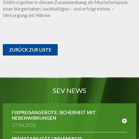
Südtirol gelten in diesem Zusammenhang als Musterbeispiele
einer bürgernahen, nachhaltigen – und erfolgreichen –
Versorgung mit Wärme.
ZURÜCK ZUR LISTE
SEV NEWS
FIXPREISANGEBOTE: SICHERHEIT MIT
NEBENWIRKUNGEN
27.04.2026
PREISSTABILITÄT UND ENERGIE