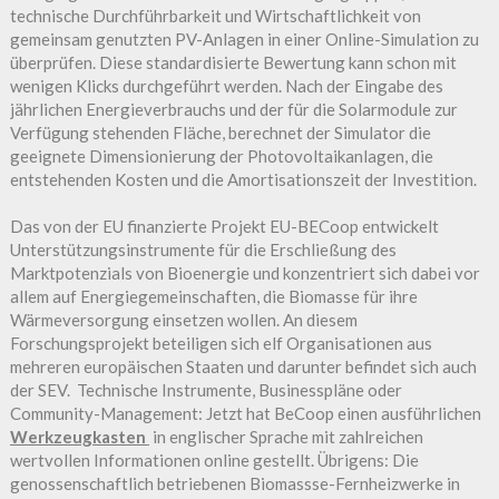
technische Durchführbarkeit und Wirtschaftlichkeit von
gemeinsam genutzten PV-Anlagen in einer Online-Simulation zu
überprüfen. Diese standardisierte Bewertung kann schon mit
wenigen Klicks durchgeführt werden. Nach der Eingabe des
jährlichen Energieverbrauchs und der für die Solarmodule zur
Verfügung stehenden Fläche, berechnet der Simulator die
geeignete Dimensionierung der Photovoltaikanlagen, die
entstehenden Kosten und die Amortisationszeit der Investition.
Das von der EU finanzierte Projekt EU-BECoop entwickelt
Unterstützungsinstrumente für die Erschließung des
Marktpotenzials von Bioenergie und konzentriert sich dabei vor
allem auf Energiegemeinschaften, die Biomasse für ihre
Wärmeversorgung einsetzen wollen. An diesem
Forschungsprojekt beteiligen sich elf Organisationen aus
mehreren europäischen Staaten und darunter befindet sich auch
der SEV. Technische Instrumente, Businesspläne oder
Community-Management: Jetzt hat BeCoop einen ausführlichen
Werkzeugkasten
in englischer Sprache mit zahlreichen
wertvollen Informationen online gestellt. Übrigens: Die
genossenschaftlich betriebenen Biomassse-Fernheizwerke in