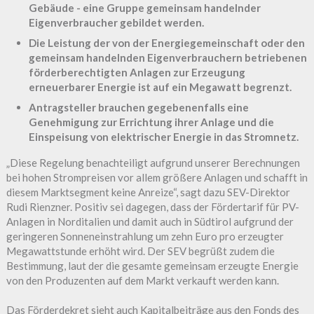
Gebäude - eine Gruppe gemeinsam handelnder
Eigenverbraucher gebildet werden.
Die Leistung der von der Energiegemeinschaft oder den
gemeinsam handelnden Eigenverbrauchern betriebenen
förderberechtigten Anlagen zur Erzeugung
erneuerbarer Energie ist auf ein Megawatt begrenzt.
Antragsteller brauchen gegebenenfalls eine
Genehmigung zur Errichtung ihrer Anlage und die
Einspeisung von elektrischer Energie in das Stromnetz.
„Diese Regelung benachteiligt aufgrund unserer Berechnungen
bei hohen Strompreisen vor allem größere Anlagen und schafft in
diesem Marktsegment keine Anreize“, sagt dazu SEV-Direktor
Rudi Rienzner. Positiv sei dagegen, dass der Fördertarif für PV-
Anlagen in Norditalien und damit auch in Südtirol aufgrund der
geringeren Sonneneinstrahlung um zehn Euro pro erzeugter
Megawattstunde erhöht wird. Der SEV begrüßt zudem die
Bestimmung, laut der die gesamte gemeinsam erzeugte Energie
von den Produzenten auf dem Markt verkauft werden kann.
Das Förderdekret sieht auch Kapitalbeiträge aus den Fonds des