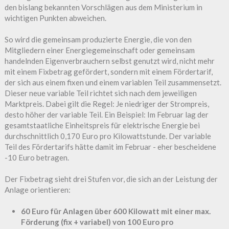
den bislang bekannten Vorschlägen aus dem Ministerium in
wichtigen Punkten abweichen.
So wird die gemeinsam produzierte Energie, die von den
Mitgliedern einer Energiegemeinschaft oder gemeinsam
handelnden Eigenverbrauchern selbst genutzt wird, nicht mehr
mit einem Fixbetrag gefördert, sondern mit einem Fördertarif,
der sich aus einem fixen und einem variablen Teil zusammensetzt.
Dieser neue variable Teil richtet sich nach dem jeweiligen
Marktpreis. Dabei gilt die Regel: Je niedriger der Strompreis,
desto höher der variable Teil. Ein Beispiel: Im Februar lag der
gesamtstaatliche Einheitspreis für elektrische Energie bei
durchschnittlich 0,170 Euro pro Kilowattstunde. Der variable
Teil des Fördertarifs hätte damit im Februar - eher bescheidene
-10 Euro betragen.
Der Fixbetrag sieht drei Stufen vor, die sich an der Leistung der
Anlage orientieren:
60 Euro für Anlagen über 600 Kilowatt mit einer max.
Förderung (fix + variabel) von 100 Euro pro