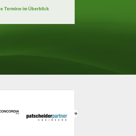
le Termine im Überblick