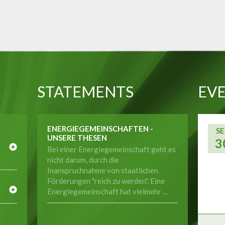
STATEMENTS
EVE
ENERGIEGEMEINSCHAFTEN -
SE
UNSERE THESEN
3
Bei einer Energiegemeinschaft geht es
nicht darum, durch die
Inanspruchnahme von staatlichen
E
Förderungen "reich zu werden". Eine
Energiegemeinschaft hat vielmehr ...