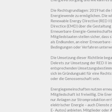
Die Rechtsgrundlagen: 2019 hat die E
Energiewende zu ermöglichen. Die wi
Renewable Energy Directive (RED II)
Directice (EMD) über die Gestaltung
Erneuerbare-Energie-Gemeinschaften 
Mitgliedstaaten stellen sicher, dass
als Endkunden, an einer Erneuerbare
Bedingungen oder Verfahren unterwor
Die Umsetzung dieser Richtlinie bega
Dekrets zur Umsetzung der RED II im
entsprechenden Umsetzungsbestimmu
sich im Gründungsakt für eine Rechtsf
oder die Genossenschaft sein.
Energiegemeinschaften nutzen erneue
Mitgliedschaft ist freiwillig. Die En
nur Anlagen zur Stromproduktion erri
elektrischer Energie – auch Dienste 
E- Autos) anbieten. Mitglieder oder