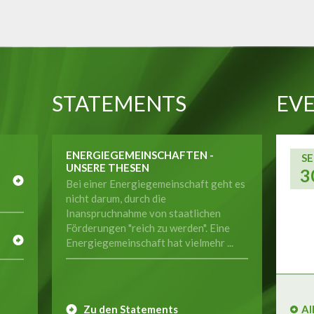
STATEMENTS
EVE
ENERGIEGEMEINSCHAFTEN -
SE
UNSERE THESEN
3
Bei einer Energiegemeinschaft geht es
nicht darum, durch die
Inanspruchnahme von staatlichen
E
Förderungen "reich zu werden". Eine
Energiegemeinschaft hat vielmehr ...
Zu den Statements
Al