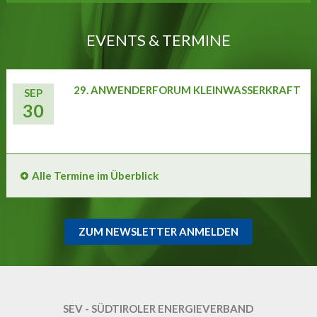
EVENTS & TERMINE
29. ANWENDERFORUM KLEINWASSERKRAFT
SEP
30
Alle Termine im Überblick
ZUM NEWSLETTER ANMELDEN
SEV - SÜDTIROLER ENERGIEVERBAND