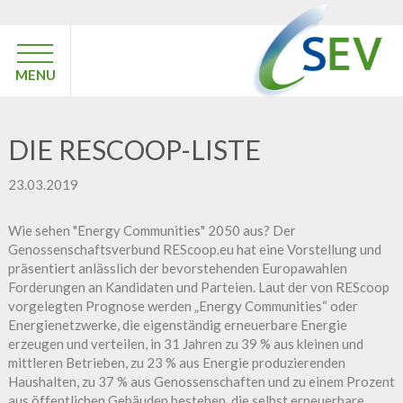
MENU
DIE RESCOOP-LISTE
23.03.2019
Wie sehen "Energy Communities" 2050 aus? Der
Genossenschaftsverbund REScoop.eu hat eine Vorstellung und
präsentiert anlässlich der bevorstehenden Europawahlen
Forderungen an Kandidaten und Parteien. Laut der von REScoop
vorgelegten Prognose werden „Energy Communities“ oder
Energienetzwerke, die eigenständig erneuerbare Energie
erzeugen und verteilen, in 31 Jahren zu 39 % aus kleinen und
mittleren Betrieben, zu 23 % aus Energie produzierenden
Haushalten, zu 37 % aus Genossenschaften und zu einem Prozent
aus öffentlichen Gebäuden bestehen, die selbst erneuerbare