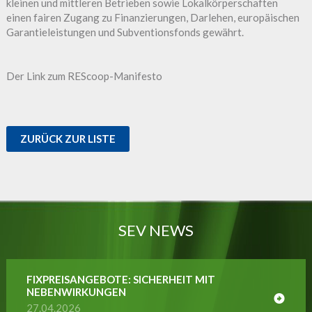
kleinen und mittleren Betrieben sowie Lokalkörperschaften
einen fairen Zugang zu Finanzierungen, Darlehen, europäischen
Garantieleistungen und Subventionsfonds gewährt.
Der Link zum REScoop-Manifesto
ZURÜCK ZUR LISTE
SEV NEWS
FIXPREISANGEBOTE: SICHERHEIT MIT
NEBENWIRKUNGEN
27.04.2026