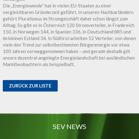
Die „Energiewende“ hat in vielen EU-Staaten zu einer
vergleichbaren Gründerzeit geführt. In unseren Nachbarländern
gehört Pluralismus im Stromgeschäft daher schon längst zum
Alltag. So gibt es in Österreich 120 Stromverteiler, in Frankreich
150, in Norwegen 144, in Spanien 336, in Deutschland 885 und
im kleinen Estland 34. In Südtirol arbeiten 52 Verteiler, von denen
viele den Trend zur selbstbestimmten Bürgerenergie vor etwa
100 Jahren vorweggenommen haben – und gerade deshalb gilt
unsere dezentral angelegte Energielandschaft bei ausländischen
Marktbeobachtern als beispielhaft.
ZURÜCK ZUR LISTE
SEV NEWS