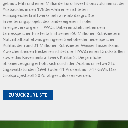
gebaut. Mit rund einer Milliarde Euro Investitionsvolumen ist der
Ausbau des in den 1980er-Jahren errichteten
Pumpspeicherkraftwerks Sellrain-Silz dasgrößte
Erweiterungsprojekt des landeseigenen Tiroler
Energieversorgers TIWAG. Dabei entsteht neben dem
Jahresspeicher Finstertal mit seinen 60 Millionen Kubikmetern
Nutzinhalt auf etwas geringerer Seehöhe der neue Speicher
Kühtai, der rund 31 Millionen Kubikmeter Wasser fassen kann.
Zwischen beiden Becken errichtet die TIWAG einen Druckstollen
sowie das Kavernenkraftwerk Kühtai 2. Die jährliche
Stromerzeugung erhöht sich durch den Ausbau um etwa 216
Gigawattstunden (GWh) oder 41 Prozent auf 747 GWh. Das
Großprojekt soll 2026 abgeschlossen werden.
ZURÜCK ZUR LISTE