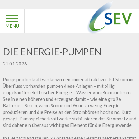
MENU
DIE ENERGIE-PUMPEN
21.01.2026
Pumpspeicherkraftwerke werden immer attraktiver. Ist Strom im
Überfluss vorhanden, pumpen diese Anlagen – mit billig
eingekaufter elektrischer Energie – Wasser von einem unteren
See in einen höheren und erzeugen damit – wie eine große
Batterie – Strom, wenn Sonne und Wind zu wenig Energie
produzieren und die Preise an den Strombörsen hoch sind. Kurz
gesagt: Pumpspeicherkraftwerke stabilisieren das Stromnetz und
sind daher ein überaus wichtiges Element für die Energiewende.
In Deutschland stellen 29 Anlagen eine Gesamtspeicherkapazität