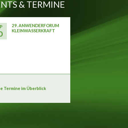
NTS & TERMINE
29. ANWENDERFORUM
P
KLEINWASSERKRAFT
0
le Termine im Überblick