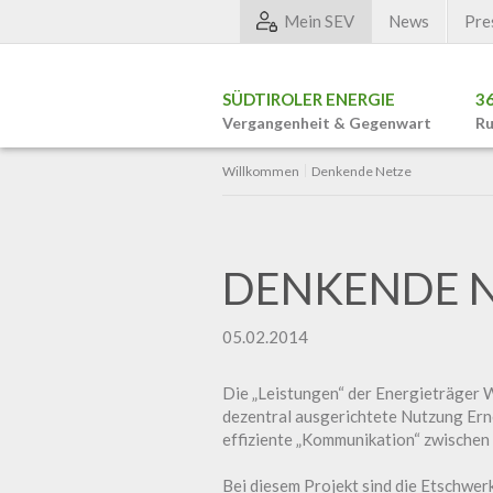
Mein SEV
News
Pre
SÜDTIROLER ENERGIE
3
Vergangenheit & Gegenwart
Ru
Willkommen
Denkende Netze
DENKENDE 
05.02.2014
Die „Leistungen“ der Energieträger W
dezentral ausgerichtete Nutzung Erne
effiziente „Kommunikation“ zwischen 
Bei diesem Projekt sind die Etschwe