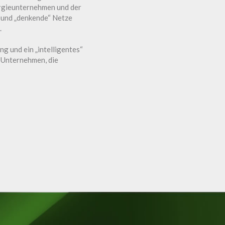
ergieunternehmen und der
“ und „denkende“ Netze
.
g und ein „intelligentes“
 Unternehmen, die