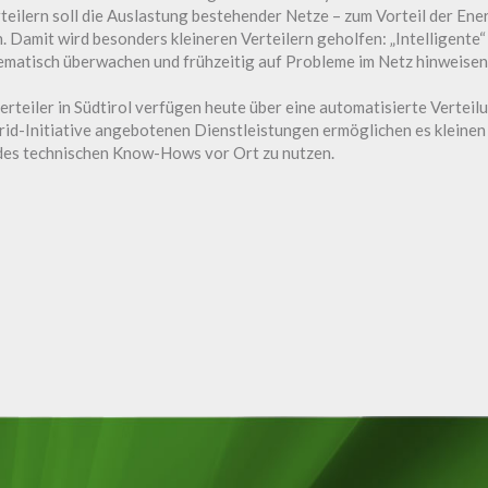
teilern soll die Auslastung bestehender Netze – zum Vorteil der En
 Damit wird besonders kleineren Verteilern geholfen: „Intelligente
lematisch überwachen und frühzeitig auf Probleme im Netz hinweisen
eiler in Südtirol verfügen heute über eine automatisierte Verteilun
rid-Initiative angebotenen Dienstleistungen ermöglichen es kleinen
 des technischen Know-Hows vor Ort zu nutzen.