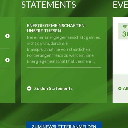
STATEMENTS
EVE
ENERGIEGEMEINSCHAFTEN -
SE
UNSERE THESEN
3
Bei einer Energiegemeinschaft geht es
nicht darum, durch die
Inanspruchnahme von staatlichen
E
Förderungen "reich zu werden". Eine
Energiegemeinschaft hat vielmehr ...
Zu den Statements
Al
ZUM NEWSLETTER ANMELDEN