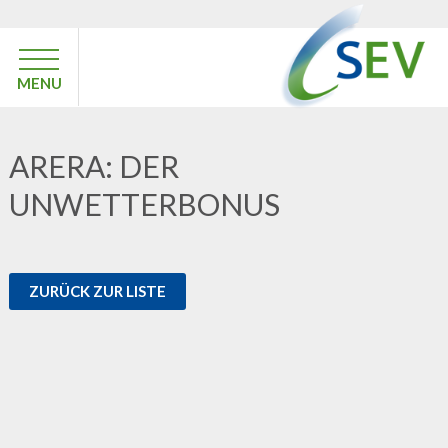
MENU
ARERA: DER
UNWETTERBONUS
ZURÜCK ZUR LISTE