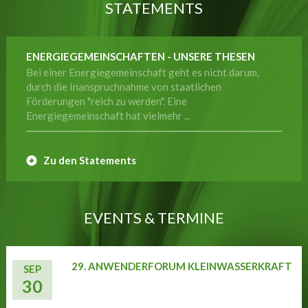
STATEMENTS
ENERGIEGEMEINSCHAFTEN - UNSERE THESEN
Bei einer Energiegemeinschaft geht es nicht darum,
durch die Inanspruchnahme von staatlichen
Förderungen "reich zu werden". Eine
Energiegemeinschaft hat vielmehr ...
Zu den Statements
EVENTS & TERMINE
29. ANWENDERFORUM KLEINWASSERKRAFT
SEP
30