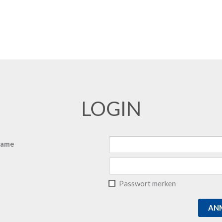
LOGIN
name
Passwort merken
AN