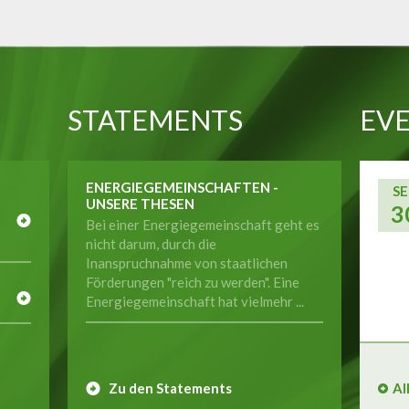
STATEMENTS
EVE
ENERGIEGEMEINSCHAFTEN -
SE
UNSERE THESEN
3
Bei einer Energiegemeinschaft geht es
nicht darum, durch die
Inanspruchnahme von staatlichen
E
Förderungen "reich zu werden". Eine
Energiegemeinschaft hat vielmehr ...
Zu den Statements
Al