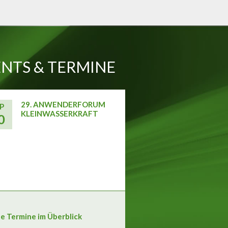
NTS & TERMINE
29. ANWENDERFORUM
P
KLEINWASSERKRAFT
0
le Termine im Überblick