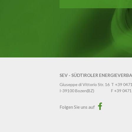
SEV - SÜDTIROLER ENERGIEVERB
Giuseppe di Vittorio Str. 16
T
+39 047
I-39100
Bozen
(BZ)
F
+39 0471
Folgen Sie uns auf